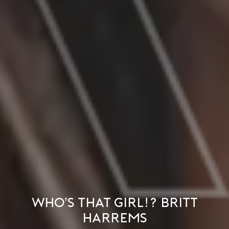
Who’s That Girl!? Britt
Harrems