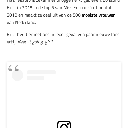
Haar
beauty
is zeker niet onopgemerkt gebleven. Zo stond
Britt in 2018 in de top 5 van Miss Europe Continental
2018 en maakt ze deel uit van de 500
mooiste vrouwen
van Nederland.
Britt heeft er met ons in ieder geval een paar nieuwe fans
erbij.
Keep it going, girl!