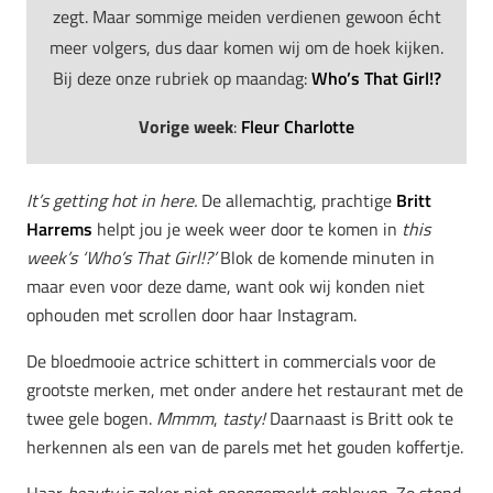
zegt. Maar sommige meiden verdienen gewoon écht
meer volgers, dus daar komen wij om de hoek kijken.
Bij deze onze rubriek op maandag:
Who’s That Girl!?
Vorige week
:
Fleur Charlotte
It’s getting hot in here.
De allemachtig, prachtige
Britt
Harrems
helpt jou je week weer door te komen in
this
week’s ‘Who’s That Girl!?’
Blok de komende minuten in
maar even voor deze dame, want ook wij konden niet
ophouden met scrollen door haar Instagram.
De bloedmooie actrice schittert in commercials voor de
grootste merken, met onder andere het restaurant met de
twee gele bogen.
Mmmm
,
tasty!
Daarnaast is Britt ook te
herkennen als een van de parels met het gouden koffertje.