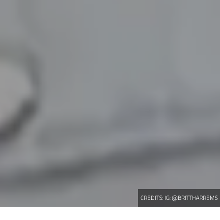
CREDITS:
IG: @BRITTHARREMS