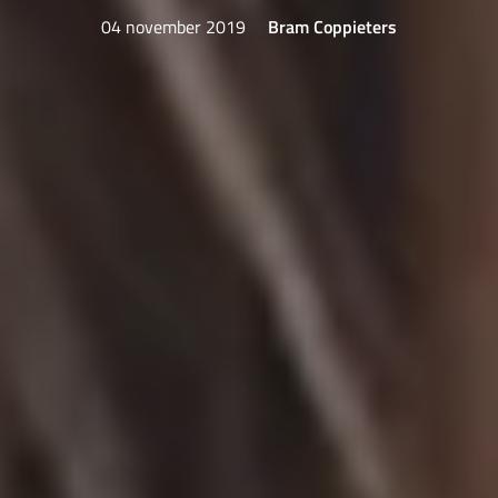
04 november 2019
Bram Coppieters