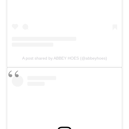
A post shared by ABBEY HOES (@abbeyhoes)