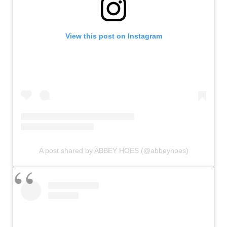
View this post on Instagram
A post shared by ABBEY HOES (@abbeyhoes)