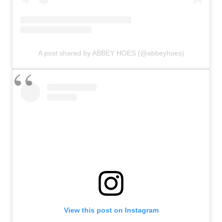
A post shared by ABBEY HOES (@abbeyhoes)
View this post on Instagram