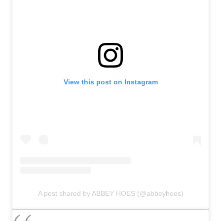
View this post on Instagram
A post shared by ABBEY HOES (@abbeyhoes)