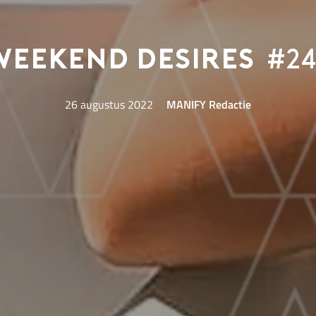
Weekend Desires
#24
26 augustus 2022
MANIFY Redactie