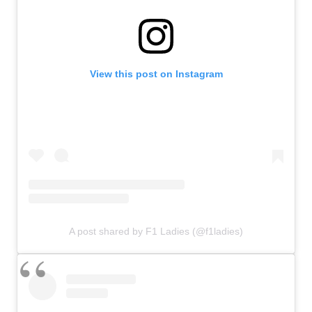
View this post on Instagram
A post shared by F1 Ladies (@f1ladies)