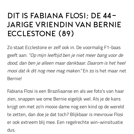
Dit is Fabiana Flosi; de 44-
jarige vriendin van Bernie
Ecclestone (89)
Zo staat Ecclestone er zelf ook in. De voormalig F1-baas
geeft aan:
“Op mijn leeftijd ben je niet meer bang voor de
dood, dan ben je alleen maar dankbaar. Daarom is het heel
mooi dat ik dit nog mee mag maken.”
En zo is het maar net
Bernie!
Fabiana Flosi is een Braziliaanse en als we foto’s van haar
zien, snappen we ome Bernie eigelijk wel. Als je de kans
krijgt om met zo’n mooie dame nog een kind op de wereld
te zetten, dan doe je dat toch? Blijkbaar is mevrouw Flosi
er ook extreem blij mee. Een regelrechte win-winsituatie
dus.