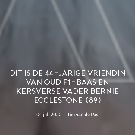
Dit is de 44-jarige vriendin
van oud F1-baas en
kersverse vader Bernie
Ecclestone (89)
04 juli 2020
Tim van de Pas