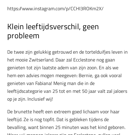
https://www.instagram.com/p/CCHI3ROKm2X/
Klein leeftijdsverschil, geen
probleem
De twee zijn gelukkig getrouwd en de tortelduifjes leven in
het mooie Zwitserland. Daar zal Ecclestone nog gaan
genieten tot zijn laatste adem van zijn zoon. En als we
hem een advies mogen meegeven: Bernie, ga ook vooral
genieten van Fabiana! Menig man die in de
leeftijdscategorie van 25 tot en met 50 jaar valt zal jaloers
op je zijn. Inclusief wij!
De brunette heeft een extreem goed lichaam voor haar
leeftijd. Ze is nog topfit. Dat is gebleken tijdens de
bevalling, want binnen 25 minuten was het kind geboren.
Waar wij mannen jaloers zijn op Ecclestone, zullen veel