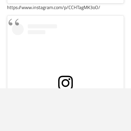
https://www.instagram.com/p/CCHTagMK3oO/
View this post on Instagram