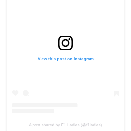
View this post on Instagram
A post shared by F1 Ladies (@f1ladies)