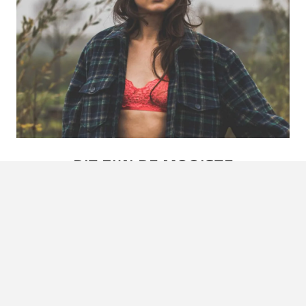
DIT ZIJN DE MOOISTE
ZANGERESSEN VAN NEDERLAND
Op de redactie hadden we laatst een discussie over de
knapste zangeres van Nederland. Wat blijkt: de meningen
lopen behoorlijk uit een, maar over de nummer 1…