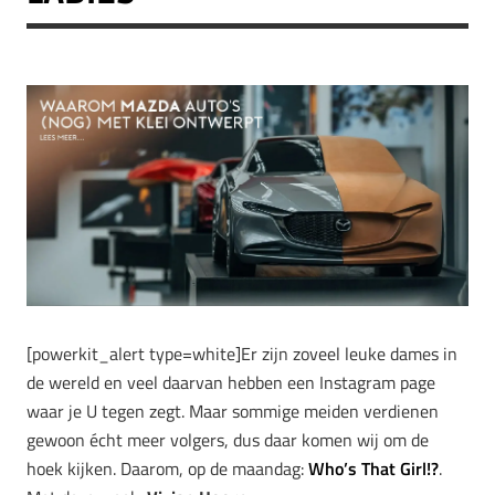
[powerkit_alert type=white]Er zijn zoveel leuke dames in
de wereld en veel daarvan hebben een Instagram page
waar je U tegen zegt. Maar sommige meiden verdienen
gewoon écht meer volgers, dus daar komen wij om de
hoek kijken. Daarom, op de maandag:
Who’s That Girl!?
.