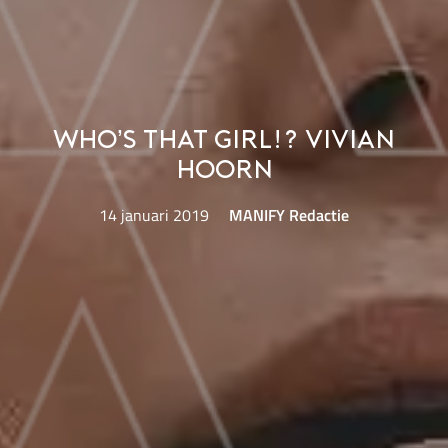
Who’s That Girl!? Vivian
Hoorn
14 januari 2019
MANIFY Redactie