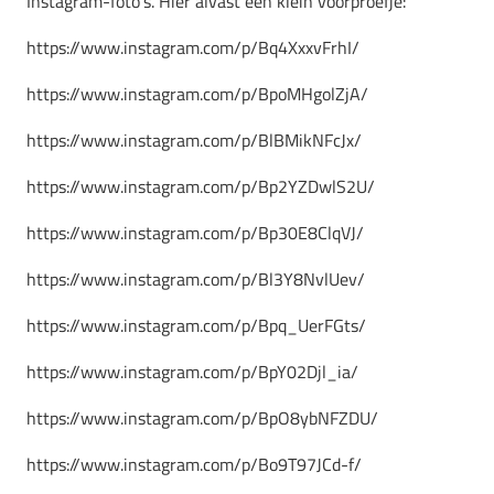
Instagram-foto’s. Hier alvast een klein voorproefje:
https://www.instagram.com/p/Bq4XxxvFrhI/
https://www.instagram.com/p/BpoMHgolZjA/
https://www.instagram.com/p/BlBMikNFcJx/
https://www.instagram.com/p/Bp2YZDwlS2U/
https://www.instagram.com/p/Bp30E8ClqVJ/
https://www.instagram.com/p/Bl3Y8NvlUev/
https://www.instagram.com/p/Bpq_UerFGts/
https://www.instagram.com/p/BpY02Djl_ia/
https://www.instagram.com/p/BpO8ybNFZDU/
https://www.instagram.com/p/Bo9T97JCd-f/