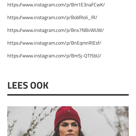
https://www.instagram.com/p/Bm1E3naFCwK/
https://www.instagram.com/p/BobRIoli_lR/
https://www.instagram.com/p/Bnx7NBiiWUW/
https://www.instagram.com/p/BnEqmnRlEsf/
https://www.instagram.com/p/Bm5j-QTl5bU/
LEES OOK