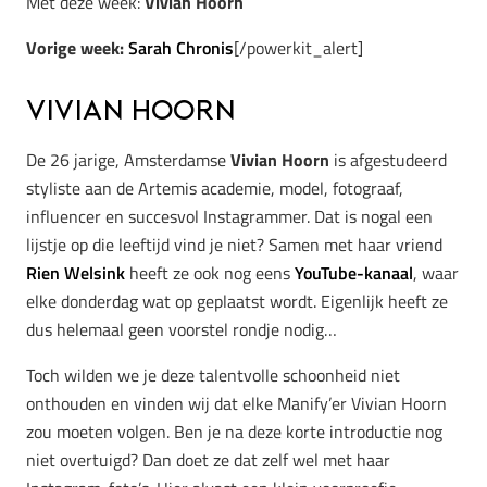
Met deze week:
Vivian Hoorn
Vorige week:
Sarah Chronis
[/powerkit_alert]
Vivian Hoorn
De 26 jarige, Amsterdamse
Vivian Hoorn
is afgestudeerd
styliste aan de Artemis academie, model, fotograaf,
influencer en succesvol Instagrammer. Dat is nogal een
lijstje op die leeftijd vind je niet? Samen met haar vriend
Rien Welsink
heeft ze ook nog eens
YouTube-kanaal
, waar
elke donderdag wat op geplaatst wordt. Eigenlijk heeft ze
dus helemaal geen voorstel rondje nodig…
Toch wilden we je deze talentvolle schoonheid niet
onthouden en vinden wij dat elke Manify’er Vivian Hoorn
zou moeten volgen. Ben je na deze korte introductie nog
niet overtuigd? Dan doet ze dat zelf wel met haar