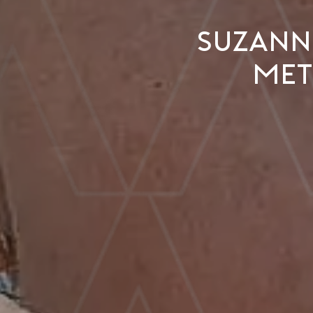
Suzann
met