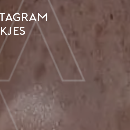
stagram
kjes