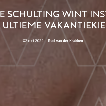
e Schulting wint In
 ultieme vakantiekie
02 mei 2022
Roel van der Krabben