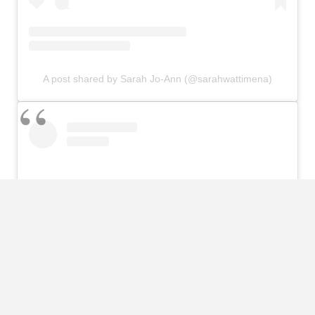
A post shared by Sarah Jo-Ann (@sarahwattimena)
View this post on Instagram