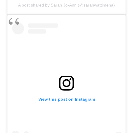
A post shared by Sarah Jo-Ann (@sarahwattimena)
View this post on Instagram