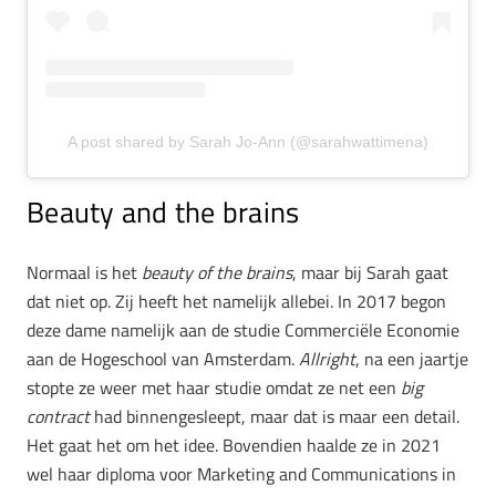
A post shared by Sarah Jo-Ann (@sarahwattimena)
Beauty and the brains
Normaal is het
beauty of the brains
, maar bij Sarah gaat
dat niet op. Zij heeft het namelijk allebei. In 2017 begon
deze dame namelijk aan de studie Commerciële Economie
aan de Hogeschool van Amsterdam.
Allright
, na een jaartje
stopte ze weer met haar studie omdat ze net een
big
contract
had binnengesleept, maar dat is maar een detail.
Het gaat het om het idee. Bovendien haalde ze in 2021
wel haar diploma voor Marketing and Communications in