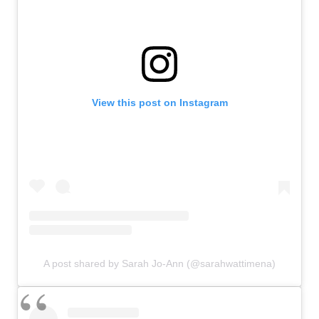
View this post on Instagram
A post shared by Sarah Jo-Ann (@sarahwattimena)