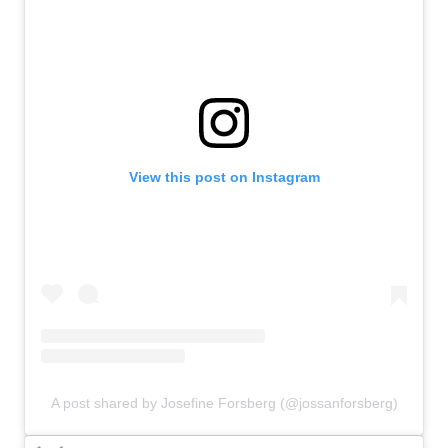
View this post on Instagram
A post shared by Josefine Forsberg (@jossanforsberg)