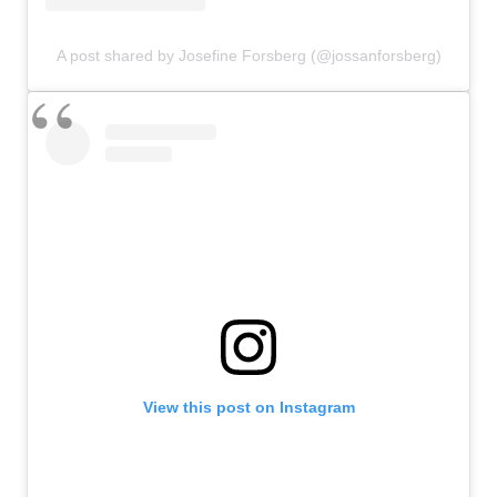
A post shared by Josefine Forsberg (@jossanforsberg)
View this post on Instagram