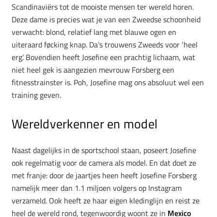
Scandinaviërs tot de mooiste mensen ter wereld horen.
Deze dame is precies wat je van een Zweedse schoonheid
verwacht: blond, relatief lang met blauwe ogen en
uiteraard føcking knap. Da’s trouwens Zweeds voor ‘heel
erg’. Bovendien heeft Josefine een prachtig lichaam, wat
niet heel gek is aangezien mevrouw Forsberg een
fitnesstrainster is. Poh, Josefine mag ons absoluut wel een
training geven.
Wereldverkenner en model
Naast dagelijks in de sportschool staan, poseert Josefine
ook regelmatig voor de camera als model. En dat doet ze
met franje: door de jaartjes heen heeft Josefine Forsberg
namelijk meer dan 1.1 miljoen volgers op Instagram
verzameld. Ook heeft ze haar eigen kledinglijn en reist ze
heel de wereld rond, tegenwoordig woont ze in
Mexico