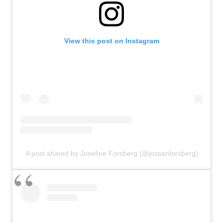
View this post on Instagram
A post shared by Josefine Forsberg (@jossanforsberg)