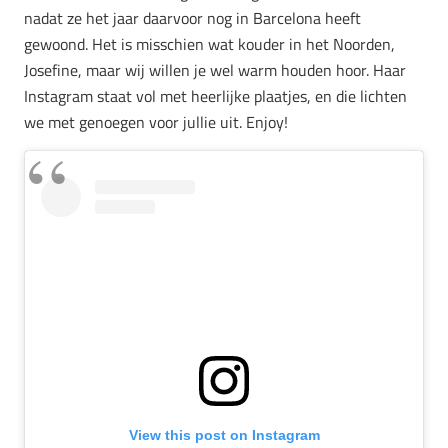
nadat ze het jaar daarvoor nog in Barcelona heeft
gewoond. Het is misschien wat kouder in het Noorden,
Josefine, maar wij willen je wel warm houden hoor. Haar
Instagram staat vol met heerlijke plaatjes, en die lichten
we met genoegen voor jullie uit. Enjoy!
View this post on Instagram