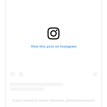
View this post on Instagram
A post shared by Imaan Hammam (@imaanhammam)