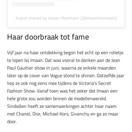
A post shared by Imaan Hammam (@imaanhammam)
Haar doorbraak tot fame
Vijf jaar na haar ontdekking begon het echt op een rolletje
te lopen bij Imaan. Dat was vooral te danken aan de Jean
Paul Gaultier show in juni, waarna ze enkele maanden
later op de cover van Vogue stond te shinen. Datzelfde jaar
liep ze ook nog eens mee tijdens de Victoria’s Secret
Fashion Show. Vanaf toen was het zeker dat Imaan een
hele grote zou worden binnen de modellenwereld.
Sindsdien heeft ze samenwerkingen achter haar naam
met Chanel, Dior, Michael Kors, Givenchy en ga zo maar
door.