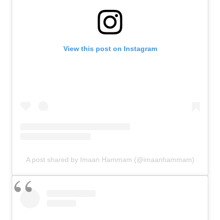
View this post on Instagram
A post shared by Imaan Hammam (@imaanhammam)