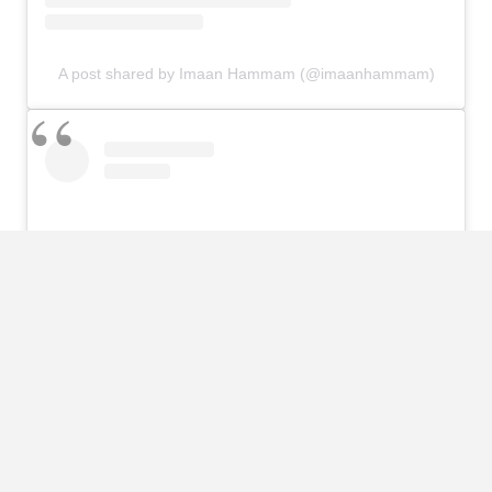
A post shared by Imaan Hammam (@imaanhammam)
View this post on Instagram