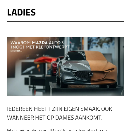
LADIES
IEDEREEN HEEFT ZIJN EIGEN SMAAK. OOK
WANNEER HET OP DAMES AANKOMT.
Maar wij hebben met Marokkaanse, Egyptische en