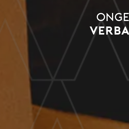
Onge
Verb