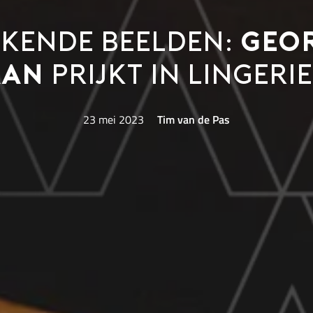
kende beelden:
Geo
aan
prijkt in linger
23 mei 2023
Tim van de Pas