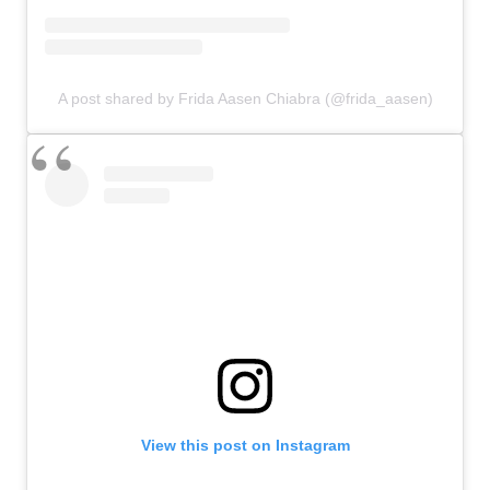
A post shared by Frida Aasen Chiabra (@frida_aasen)
View this post on Instagram