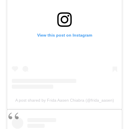
View this post on Instagram
A post shared by Frida Aasen Chiabra (@frida_aasen)