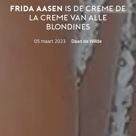
Frida Aasen
is de creme de
la creme van alle
blondines
05 maart 2023
Daan de Wilde