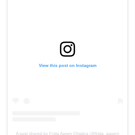
View this post on Instagram
A post shared by Frida Aasen Chiabra (@frida_aasen)