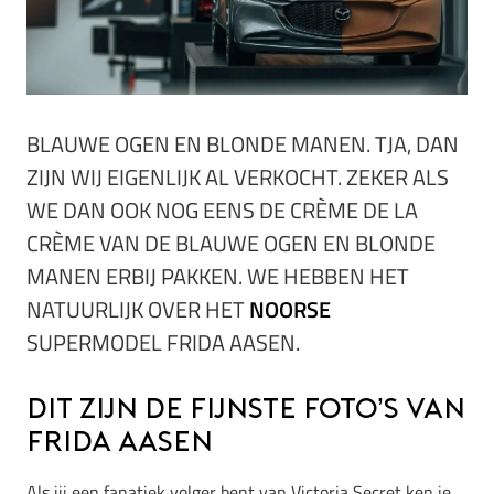
BLAUWE OGEN EN BLONDE MANEN. TJA, DAN
ZIJN WIJ EIGENLIJK AL VERKOCHT. ZEKER ALS
WE DAN OOK NOG EENS DE CRÈME DE LA
CRÈME VAN DE BLAUWE OGEN EN BLONDE
MANEN ERBIJ PAKKEN. WE HEBBEN HET
NATUURLIJK OVER HET
NOORSE
SUPERMODEL FRIDA AASEN.
Dit zijn de fijnste foto’s van
Frida Aasen
Als jij een fanatiek volger bent van Victoria Secret ken je