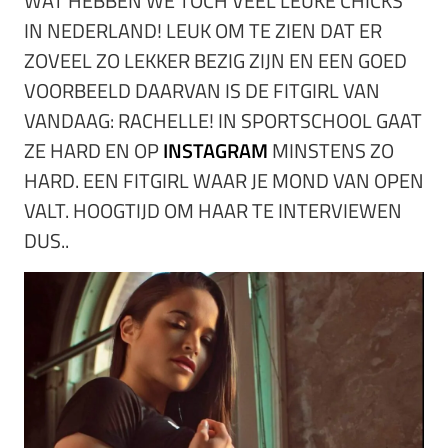
WAT HEBBEN WE TOCH VEEL LEUKE CHICKS
IN NEDERLAND! LEUK OM TE ZIEN DAT ER
ZOVEEL ZO LEKKER BEZIG ZIJN EN EEN GOED
VOORBEELD DAARVAN IS DE FITGIRL VAN
VANDAAG: RACHELLE! IN SPORTSCHOOL GAAT
ZE HARD EN OP
INSTAGRAM
MINSTENS ZO
HARD. EEN FITGIRL WAAR JE MOND VAN OPEN
VALT. HOOGTIJD OM HAAR TE INTERVIEWEN
DUS..