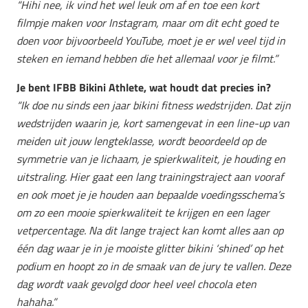
“Hihi nee, ik vind het wel leuk om af en toe een kort
filmpje maken voor Instagram, maar om dit echt goed te
doen voor bijvoorbeeld YouTube, moet je er wel veel tijd in
steken en iemand hebben die het allemaal voor je filmt.”
Je bent IFBB Bikini Athlete, wat houdt dat precies in?
“Ik doe nu sinds een jaar bikini fitness wedstrijden. Dat zijn
wedstrijden waarin je, kort samengevat in een line-up van
meiden uit jouw lengteklasse, wordt beoordeeld op de
symmetrie van je lichaam, je spierkwaliteit, je houding en
uitstraling. Hier gaat een lang trainingstraject aan vooraf
en ook moet je je houden aan bepaalde voedingsschema’s
om zo een mooie spierkwaliteit te krijgen en een lager
vetpercentage. Na dit lange traject kan komt alles aan op
één dag waar je in je mooiste glitter bikini ‘shined’ op het
podium en hoopt zo in de smaak van de jury te vallen. Deze
dag wordt vaak gevolgd door heel veel chocola eten
hahaha.”