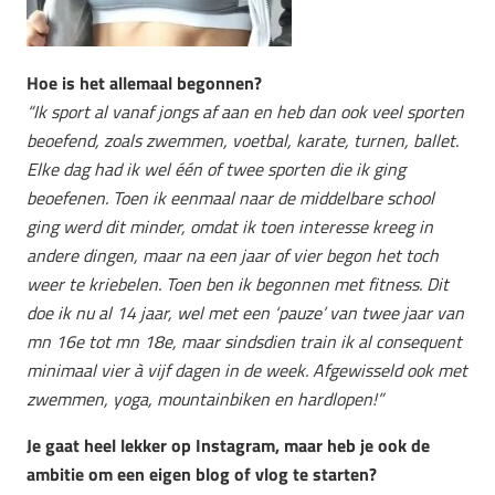
Hoe is het allemaal begonnen?
“Ik sport al vanaf jongs af aan en heb dan ook veel sporten
beoefend, zoals zwemmen, voetbal, karate, turnen, ballet.
Elke dag had ik wel één of twee sporten die ik ging
beoefenen. Toen ik eenmaal naar de middelbare school
ging werd dit minder, omdat ik toen interesse kreeg in
andere dingen, maar na een jaar of vier begon het toch
weer te kriebelen. Toen ben ik begonnen met fitness. Dit
doe ik nu al 14 jaar, wel met een ‘pauze’ van twee jaar van
mn 16e tot mn 18e, maar sindsdien train ik al consequent
minimaal vier à vijf dagen in de week. Afgewisseld ook met
zwemmen, yoga, mountainbiken en hardlopen!”
Je gaat heel lekker op Instagram, maar heb je ook de
ambitie om een eigen blog of vlog te starten?