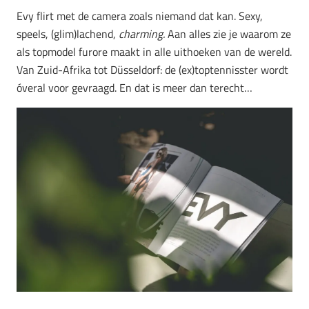
Evy flirt met de camera zoals niemand dat kan. Sexy,
speels, (glim)lachend,
charming.
Aan alles zie je waarom ze
als topmodel furore maakt in alle uithoeken van de wereld.
Van Zuid-Afrika tot Düsseldorf: de (ex)toptennisster wordt
óveral voor gevraagd. En dat is meer dan terecht…