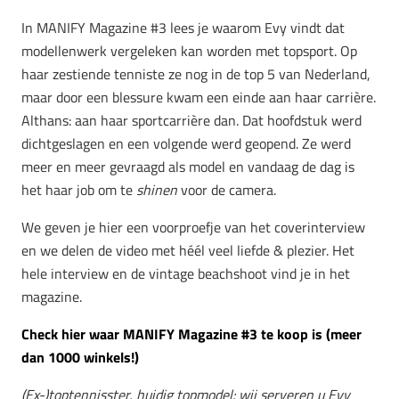
In MANIFY Magazine #3 lees je waarom Evy vindt dat
modellenwerk vergeleken kan worden met topsport. Op
haar zestiende tenniste ze nog in de top 5 van Nederland,
maar door een blessure kwam een einde aan haar carrière.
Althans: aan haar sportcarrière dan. Dat hoofdstuk werd
dichtgeslagen en een volgende werd geopend. Ze werd
meer en meer gevraagd als model en vandaag de dag is
het haar job om te
shinen
voor de camera.
We geven je hier een voorproefje van het coverinterview
en we delen de video met héél veel liefde & plezier. Het
hele interview en de vintage beachshoot vind je in het
magazine.
Check hier waar MANIFY Magazine #3 te koop is (meer
dan 1000 winkels!)
(Ex-)toptennisster, huidig topmodel: wij serveren u Evy