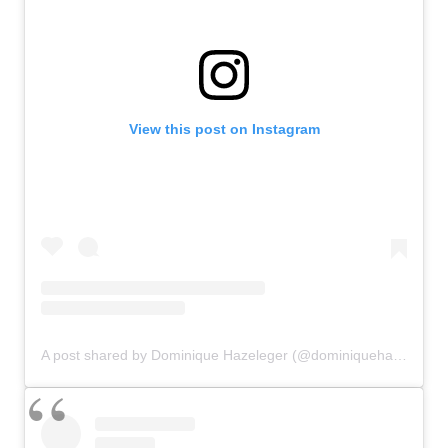
View this post on Instagram
A post shared by Dominique Hazeleger (@dominiquehazeleger)