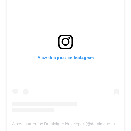
View this post on Instagram
A post shared by Dominique Hazeleger (@dominiquehazeleger)