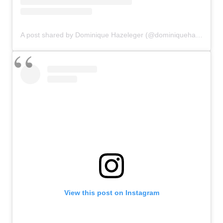
A post shared by Dominique Hazeleger (@dominiquehazeleger)
View this post on Instagram