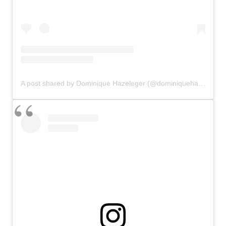
A post shared by Dominique Hazeleger (@dominiquehazeleger)