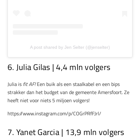
A post shared by Jen Selter (@jenselter)
6. Julia Gilas | 4,4 mln volgers
Julia is
fit AF!
Een buik als een staalkabel en een bips
strakker dan het budget van de gemeente Amersfoort. Ze
heeft niet voor niets 5 miljoen volgers!
https://www.instagram.com/p/COGrPRfFJrl/
7. Yanet Garcia | 13,9 mln volgers