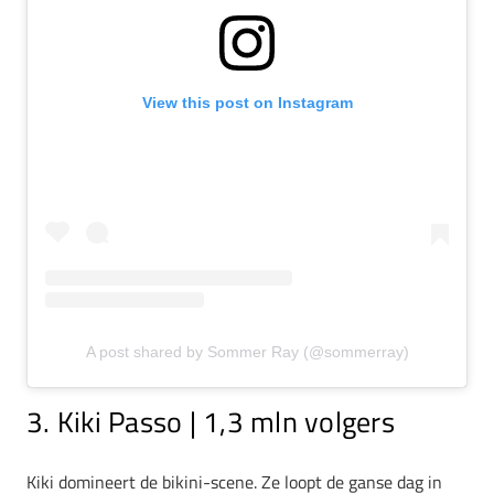
View this post on Instagram
A post shared by Sommer Ray (@sommerray)
3. Kiki Passo | 1,3 mln volgers
Kiki domineert de bikini-scene. Ze loopt de ganse dag in