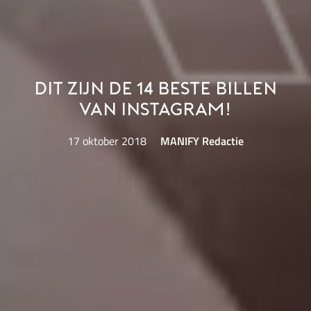
Dit zijn de 14 beste billen
van Instagram!
17 oktober 2018
MANIFY Redactie