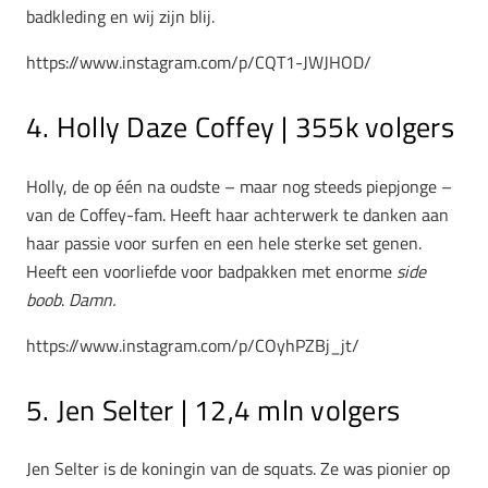
badkleding en wij zijn blij.
https://www.instagram.com/p/CQT1-JWJHOD/
4. Holly Daze Coffey | 355k volgers
Holly, de op één na oudste – maar nog steeds piepjonge –
van de Coffey-fam. Heeft haar achterwerk te danken aan
haar passie voor surfen en een hele sterke set genen.
Heeft een voorliefde voor badpakken met enorme
side
boob
.
Damn.
https://www.instagram.com/p/COyhPZBj_jt/
5. Jen Selter | 12,4 mln volgers
Jen Selter is de koningin van de squats. Ze was pionier op