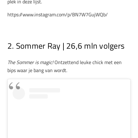
plek in deze lijst.
https://www.instagram.com/p/BN7W7GujWQb/
2. Sommer Ray | 26,6 mln volgers
The Sommer is magic!
Ontzettend leuke chick met een
bips waar je bang van wordt.