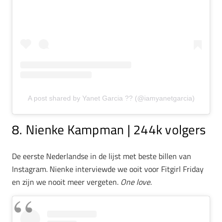
A post shared by Yanet Garcia ?? (@iamyanetgarcia)
8. Nienke Kampman | 244k volgers
De eerste Nederlandse in de lijst met beste billen van
Instagram. Nienke interviewde we ooit voor Fitgirl Friday
en zijn we nooit meer vergeten.
One love.