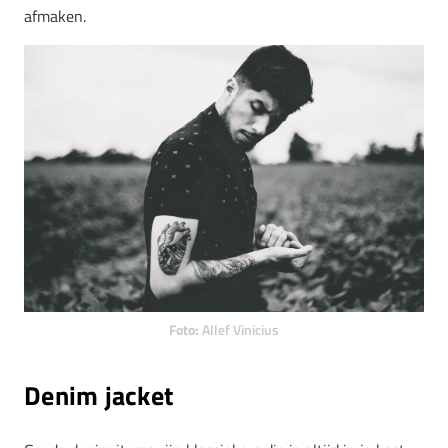
afmaken.
Foto:
Allef Vinicius
Denim jacket