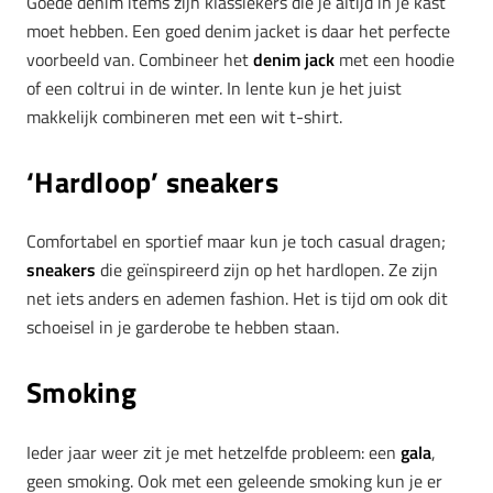
Goede denim items zijn klassiekers die je altijd in je kast
moet hebben. Een goed denim jacket is daar het perfecte
voorbeeld van. Combineer het
denim jack
met een hoodie
of een coltrui in de winter. In lente kun je het juist
makkelijk combineren met een wit t-shirt.
‘Hardloop’ sneakers
Comfortabel en sportief maar kun je toch casual dragen;
sneakers
die geïnspireerd zijn op het hardlopen. Ze zijn
net iets anders en ademen fashion. Het is tijd om ook dit
schoeisel in je garderobe te hebben staan.
Smoking
Ieder jaar weer zit je met hetzelfde probleem: een
gala
,
geen smoking. Ook met een geleende smoking kun je er