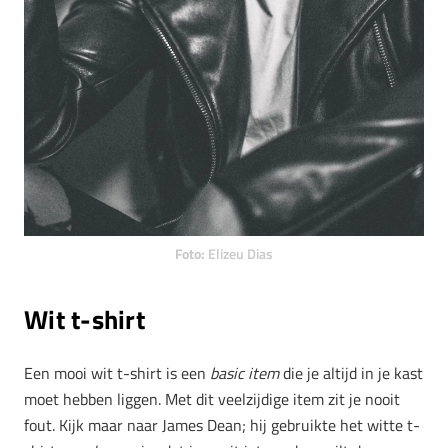
Foto:
Elizeu Dias
Wit t-shirt
Een mooi wit t-shirt is een
basic item
die je altijd in je kast
moet hebben liggen. Met dit veelzijdige item zit je nooit
fout. Kijk maar naar James Dean; hij gebruikte het witte t-