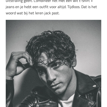
uitstraling geeft. Combineer het met een wit t-shirt +
jeans en je hebt een outfit voor altijd. Tijdloos. Dat is het
woord wat bij het leren jack past.