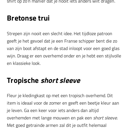
shirt op zo’n manier dat je nooit iets anders wilt dragen.
Bretonse trui
Strepen zijn nooit een slecht idee. Het tijdloze patroon
geeft je het gevoel dat je een Franse schipper bent die zo
van zijn boot afstapt en de stad inloopt voor een goed glas
wijn. Draag er een overhemd onder en je hebt een stijlvolle
en klassieke look.
Tropische
short sleeve
Fleur je kledingkast op met een tropisch overhemd. Dit
item is ideaal voor de zomer en geeft een beetje kleur aan
je leven. Ga een keer voor iets anders dan altijd
overhemden met lange mouwen en pak een
short sleeve
.
Met goed getrainde armen zal dit je outfit helemaal