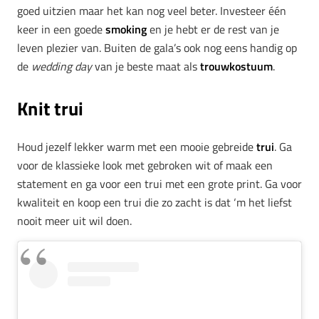
goed uitzien maar het kan nog veel beter. Investeer één
keer in een goede
smoking
en je hebt er de rest van je
leven plezier van. Buiten de gala’s ook nog eens handig op
de
wedding day
van je beste maat als
trouwkostuum
.
Knit trui
Houd jezelf lekker warm met een mooie gebreide
trui
. Ga
voor de klassieke look met gebroken wit of maak een
statement en ga voor een trui met een grote print. Ga voor
kwaliteit en koop een trui die zo zacht is dat ‘m het liefst
nooit meer uit wil doen.