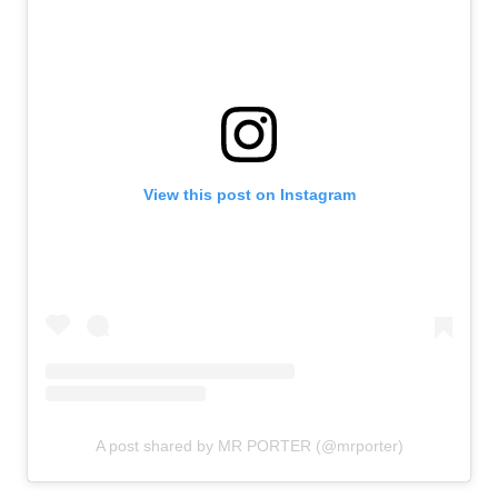
View this post on Instagram
A post shared by MR PORTER (@mrporter)