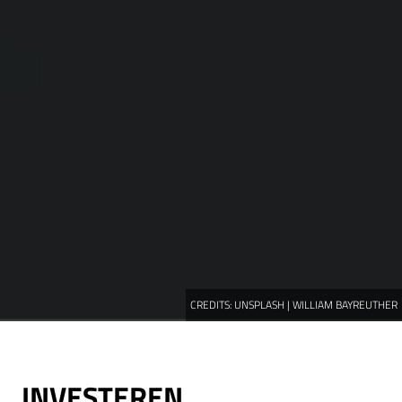
CREDITS:
UNSPLASH | WILLIAM BAYREUTHER
INVESTEREN