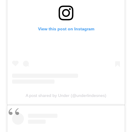
View this post on Instagram
A post shared by Under (@underlindesnes)