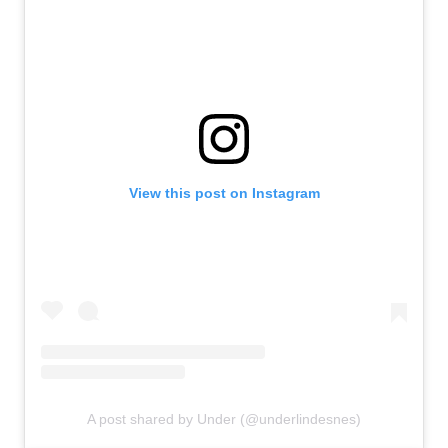
View this post on Instagram
A post shared by Under (@underlindesnes)