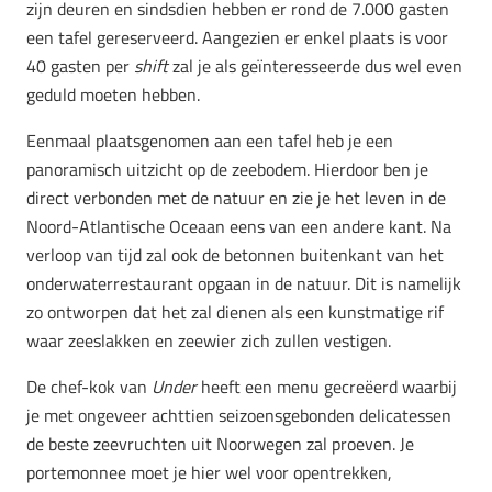
zijn deuren en sindsdien hebben er rond de 7.000 gasten
een tafel gereserveerd. Aangezien er enkel plaats is voor
40 gasten per
shift
zal je als geïnteresseerde dus wel even
geduld moeten hebben.
Eenmaal plaatsgenomen aan een tafel heb je een
panoramisch uitzicht op de zeebodem. Hierdoor ben je
direct verbonden met de natuur en zie je het leven in de
Noord-Atlantische Oceaan eens van een andere kant. Na
verloop van tijd zal ook de betonnen buitenkant van het
onderwaterrestaurant opgaan in de natuur. Dit is namelijk
zo ontworpen dat het zal dienen als een kunstmatige rif
waar zeeslakken en zeewier zich zullen vestigen.
De chef-kok van
Under
heeft een menu gecreëerd waarbij
je met ongeveer achttien seizoensgebonden delicatessen
de beste zeevruchten uit Noorwegen zal proeven. Je
portemonnee moet je hier wel voor opentrekken,