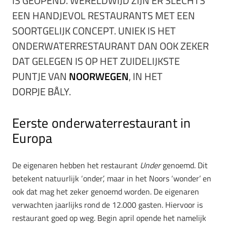
IS GEOPEND. WERELDWIJD ZIJN ER SLECHTS
EEN HANDJEVOL RESTAURANTS MET EEN
SOORTGELIJK CONCEPT. UNIEK IS HET
ONDERWATERRESTAURANT DAN OOK ZEKER
DAT GELEGEN IS OP HET ZUIDELIJKSTE
PUNTJE VAN
NOORWEGEN
, IN HET
DORPJE BÅLY.
Eerste onderwaterrestaurant in
Europa
De eigenaren hebben het restaurant
Under
genoemd. Dit
betekent natuurlijk ‘onder’, maar in het Noors ‘wonder’ en
ook dat mag het zeker genoemd worden. De eigenaren
verwachten jaarlijks rond de 12.000 gasten. Hiervoor is
restaurant goed op weg. Begin april opende het namelijk