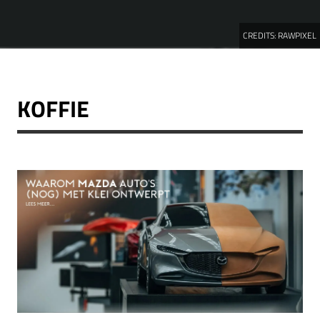
CREDITS:
RAWPIXEL
KOFFIE