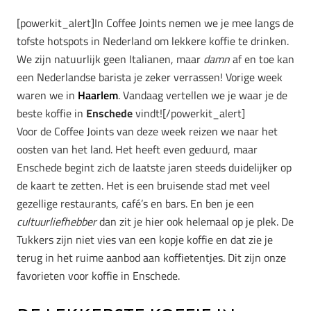
[powerkit_alert]In Coffee Joints nemen we je mee langs de
tofste hotspots in Nederland om lekkere koffie te drinken.
We zijn natuurlijk geen Italianen, maar
damn
af en toe kan
een Nederlandse barista je zeker verrassen! Vorige week
waren we in
Haarlem
. Vandaag vertellen we je waar je de
beste koffie in
Enschede
vindt![/powerkit_alert]
Voor de Coffee Joints van deze week reizen we naar het
oosten van het land. Het heeft even geduurd, maar
Enschede begint zich de laatste jaren steeds duidelijker op
de kaart te zetten. Het is een bruisende stad met veel
gezellige restaurants, café’s en bars. En ben je een
cultuurliefhebber
dan zit je hier ook helemaal op je plek. De
Tukkers zijn niet vies van een kopje koffie en dat zie je
terug in het ruime aanbod aan koffietentjes. Dit zijn onze
favorieten voor koffie in Enschede.