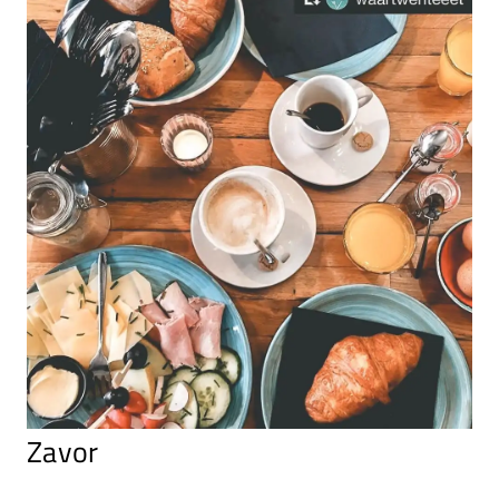
Zavor