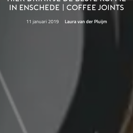
in Enschede | Coffee Joints
11 januari 2019
Laura van der Pluijm