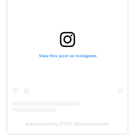
View this post on Instagram
A post shared by STOET (@stoetenschede)