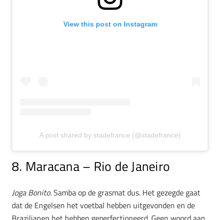
View this post on Instagram
A post shared by stadefrance (@stadefrance)
8. Maracana – Rio de Janeiro
Joga Bonito.
Samba op de grasmat dus. Het gezegde gaat
dat de Engelsen het voetbal hebben uitgevonden en de
Brazilianen het hebben geperfectioneerd. Geen woord aan