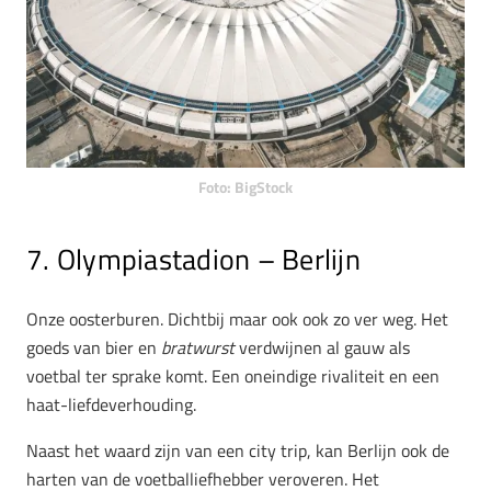
Foto: BigStock
7. Olympiastadion – Berlijn
Onze oosterburen. Dichtbij maar ook ook zo ver weg. Het
goeds van bier en
bratwurst
verdwijnen al gauw als
voetbal ter sprake komt. Een oneindige rivaliteit en een
haat-liefdeverhouding.
Naast het waard zijn van een city trip, kan Berlijn ook de
harten van de voetballiefhebber veroveren. Het