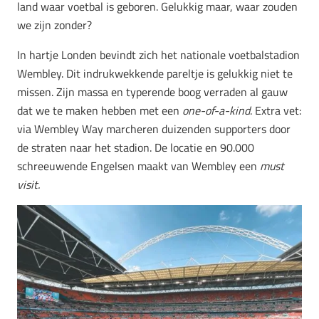
land waar voetbal is geboren. Gelukkig maar, waar zouden
we zijn zonder?
In hartje Londen bevindt zich het nationale voetbalstadion
Wembley. Dit indrukwekkende pareltje is gelukkig niet te
missen. Zijn massa en typerende boog verraden al gauw
dat we te maken hebben met een
one-of-a-kind
. Extra vet:
via Wembley Way marcheren duizenden supporters door
de straten naar het stadion. De locatie en 90.000
schreeuwende Engelsen maakt van Wembley een
must
visit.