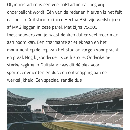
Olympiastadion is een voetbalstadion dat nog vrij
onderbelicht wordt. Eén van de redenen hiervan is het feit
dat het in Duitsland kleinere Hertha BSC zijn wedstrijden
af MAG leggen in deze parel. Met bijna 75.000
toeschouwers zou je haast denken dat er veel meer man
aan boord kan. Een charmante atletiekbaan en het
monument op de kop van het stadion zorgen voor pracht
en praal. Nog bijzonderder is de historie. Ondanks het
sterke regime in Duitsland was dit dé plek voor
sportevenementen en dus een ontsnapping aan de
werkelijkheid. Een speciaal randje dus.