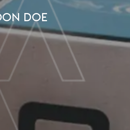
oon doe