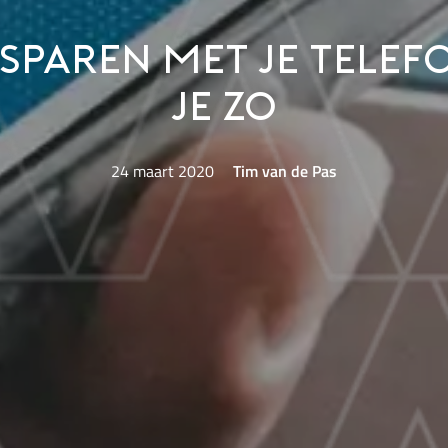
esparen met je telef
je zo
24 maart 2020
Tim van de Pas