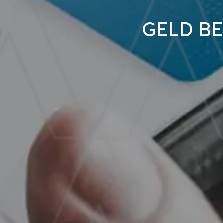
Geld b