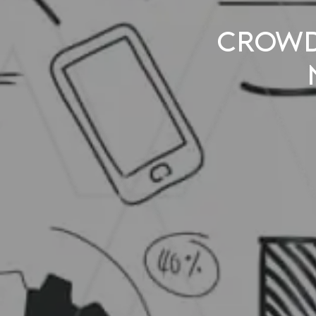
Crowd