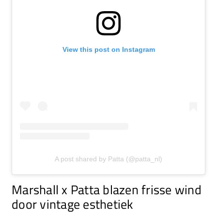
View this post on Instagram
A post shared by Patta (@patta_nl)
Marshall x Patta blazen frisse wind
door vintage esthetiek