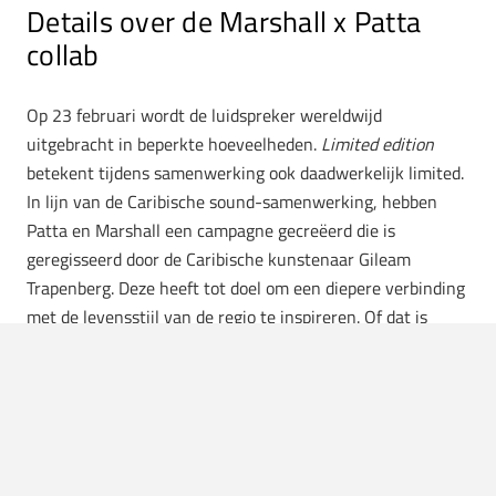
Details over de Marshall x Patta
collab
Op 23 februari wordt de luidspreker wereldwijd
uitgebracht in beperkte hoeveelheden.
Limited edition
betekent tijdens samenwerking ook daadwerkelijk limited.
In lijn van de Caribische sound-samenwerking, hebben
Patta en Marshall een campagne gecreëerd die is
geregisseerd door de Caribische kunstenaar Gileam
Trapenberg. Deze heeft tot doel om een diepere verbinding
met de levensstijl van de regio te inspireren. Of dat is
gelukt, laten we aan jou over. Check de beelden hieronder.