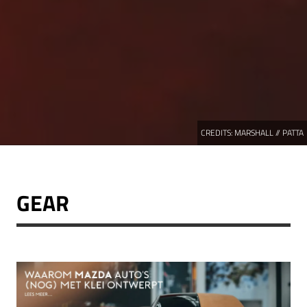
CREDITS:
MARSHALL // PATTA
GEAR