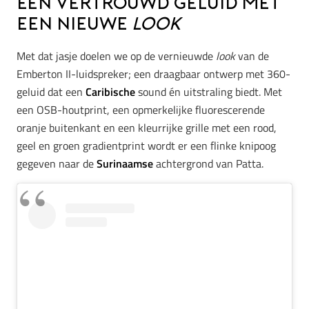
Een vertrouwd geluid met
een nieuwe
look
Met dat jasje doelen we op de vernieuwde
look
van de
Emberton II-luidspreker; een draagbaar ontwerp met 360-
geluid dat een
Caribische
sound én uitstraling biedt. Met
een OSB-houtprint, een opmerkelijke fluorescerende
oranje buitenkant en een kleurrijke grille met een rood,
geel en groen gradientprint wordt er een flinke knipoog
gegeven naar de
Surinaamse
achtergrond van Patta.