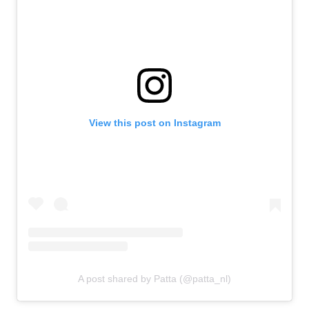
View this post on Instagram
A post shared by Patta (@patta_nl)