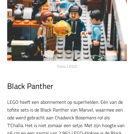
Foto: LEGO
Black Panther
LEGO heeft een abonnement op superhelden. Eén van de
tofste sets is de Black Panther van Marvel, waarmee een
ode werd gebracht aan Chadwick Bosemans rol als
T’Challa. Het is niet zomaar een setje. Met zijn hoogte van
46 cm en een aantal van 2.961 LEGO-blokjes is de Black