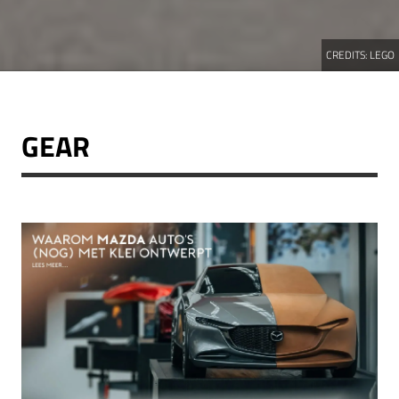
CREDITS:
LEGO
GEAR