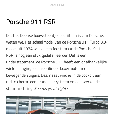
Foto: LEGO
Porsche 911 RSR
Dat het Deense bouwsteentjesbedrijf fan is van Porsche,
weten we. Het schaalmodel van de Porsche 911 Turbo 3.0-
model uit 1974 was al een feest, maar de Porsche 911
RSR is nog een stuk gedetailleerder. Dat is een
understatement: de Porsche 911 heeft een onafhankelijke
wielophanging, een zescilinder boxermotor met
bewegende zuigers. Daarnaast vind je in de cockpit een
radarscherm, een brandblussysteem en een werkende
stuurinrichting.
Sounds great right?