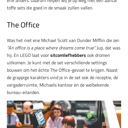
effe anders. Daarom helpen wij je op weg met een aantal
toffe sets die goed in de smaak zullen vallen.
The Office
Was het niet ene Michael Scott van Dunder Mifflin die zei:
“An office is a place where dreams come true”.
Jup, dat was
hij. En LEGO laat voor
sitcomliefhebbers
ook dromen
uitkomen. Je kunt met de set verschillende settings
bouwen om het échte The Office-gevoel te krijgen. Naast
de grappige karakters vind je in de set ook de receptie, de
vergaderruimte, Michaels kantoor en de welbekende
bureau-eilanden.