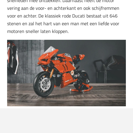
snelheden mee ontdekken. Daarnaast heeft de motor
vering aan de voor- en achterkant en ook schijfremmen
voor en achter. De klassiek rode Ducati bestaat uit 646
stenen en zal het hart van een man met een liefde voor
motoren sneller laten kloppen.
Foto: LEGO