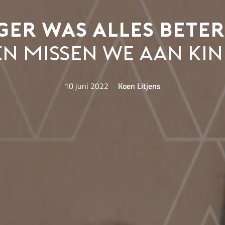
er was alles beter
n missen we aan kin
10 juni 2022
Koen Litjens