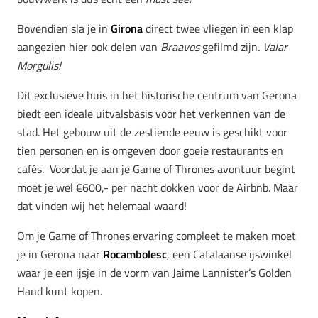
Bovendien sla je in
Girona
direct twee vliegen in een klap
aangezien hier ook delen van
Braavos
gefilmd zijn
. Valar
Morgulis!
Dit exclusieve huis in het historische centrum van Gerona
biedt een ideale uitvalsbasis voor het verkennen van de
stad. Het gebouw uit de zestiende eeuw is geschikt voor
tien personen en is omgeven door goeie restaurants en
cafés. Voordat je aan je Game of Thrones avontuur begint
moet je wel €600,- per nacht dokken voor de Airbnb. Maar
dat vinden wij het helemaal waard!
Om je Game of Thrones ervaring compleet te maken moet
je in Gerona naar
Rocambolesc
, een Catalaanse ijswinkel
waar je een ijsje in de vorm van Jaime Lannister’s Golden
Hand kunt kopen.