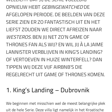
OPNIEUW HEBT
GEBINGEWATCHED
DE
AFGELOPEN PERIODE. DE BEELDEN VAN DEZE
SERIE ZIEN ER ZO FANTASTISCH UIT EN HET
LIEFST ZOUDEN WE DIRECT AFREIZEN NAAR
WESTEROS
. BEN JIJ NET ZO’N GAME OF
THRONES FAN ALS WIJ? EN WIL JIJ À LA JAIME
LANNISTER VERBLIJVEN IN KING’S LANDING?
OF VERTOEVEN IN HUIZE WINTERFELL? DAN
TIPPEN WIJ DEZE VIJF AIRBNB’S DIE
REGELRECHT UIT GAME OF THRONES KOMEN.
1. King’s Landing – Dubrovnik
We beginnen met misschien wel de meest belangrijke plek
uit de hele Serie. Deze villa ligt namelijk in het Kroatische