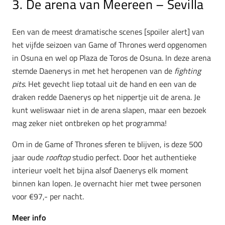
3. De arena van Meereen – Sevilla
Een van de meest dramatische scenes [spoiler alert] van
het vijfde seizoen van Game of Thrones werd opgenomen
in Osuna en wel op Plaza de Toros de Osuna. In deze arena
stemde Daenerys in met het heropenen van de
fighting
pits
. Het gevecht liep totaal uit de hand en een van de
draken redde Daenerys op het nippertje uit de arena. Je
kunt weliswaar niet in de arena slapen, maar een bezoek
mag zeker niet ontbreken op het programma!
Om in de Game of Thrones sferen te blijven, is deze 500
jaar oude
rooftop
studio perfect. Door het authentieke
interieur voelt het bijna alsof Daenerys elk moment
binnen kan lopen. Je overnacht hier met twee personen
voor €97,- per nacht.
Meer info