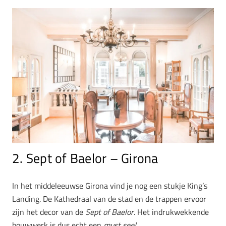
2. Sept of Baelor – Girona
In het middeleeuwse Girona vind je nog een stukje King’s
Landing. De Kathedraal van de stad en de trappen ervoor
zijn het decor van de
Sept of Baelor
. Het indrukwekkende
bouwwerk is dus echt een
must see!