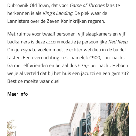
Dubrovnik Old Town, dat voor
Game of Thrones
fans te
herkennen is als
King’s Landing.
De plek waar de
Lannisters over de Zeven Koninkrijken regeren.
Met ruimte voor twaalf personen, vijf slaapkamers en vijf
badkamers is deze accommodatie je persoonlijke
Red Keep.
Om je
royal
te voelen moet je echter wel diep in de buidel
tasten. Een overnachting kost namelijk €900,- per nacht.
Ga met elf vrienden en betaal dus €75,- per nacht. Hebben
we je al verteld dat bij het huis een jacuzzi en een gym zit?
Best de moeite waar dus!
Meer info