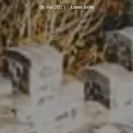
06 mei 2021
Loren Grim