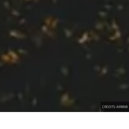
CREDITS:
AIRBNB