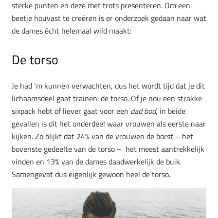
sterke punten en deze met trots presenteren. Om een
beetje houvast te creëren is er onderzoek gedaan naar wat
de dames écht helemaal wild maakt:
De torso
Je had ‘m kunnen verwachten, dus het wordt tijd dat je dit
lichaamsdeel gaat trainen: de torso. Of je nou een strakke
sixpack hebt of liever gaat voor een
dad bod
, in beide
gevallen is dit het onderdeel waar vrouwen als eerste naar
kijken. Zo blijkt dat 24% van de vrouwen de borst – het
bovenste gedeelte van de torso – het meest aantrekkelijk
vinden en 13% van de dames daadwerkelijk de buik.
Samengevat dus eigenlijk gewoon heel de torso.