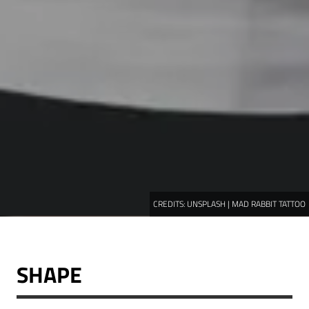
CREDITS:
UNSPLASH | MAD RABBIT TATTOO
SHAPE