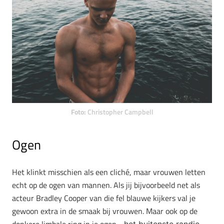
Foto:
Christopher Campbell
Ogen
Het klinkt misschien als een cliché, maar vrouwen letten
echt op de ogen van mannen. Als jij bijvoorbeeld net als
acteur Bradley Cooper van die fel blauwe kijkers val je
gewoon extra in de smaak bij vrouwen. Maar ook op de
donkere limbale ring in je ogen-
het buitenste randje