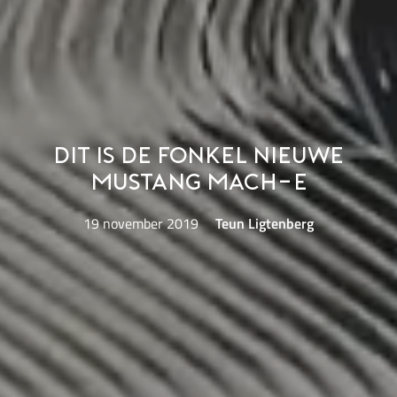
Dit is de fonkel nieuwe
Mustang Mach-e
19 november 2019
Teun Ligtenberg