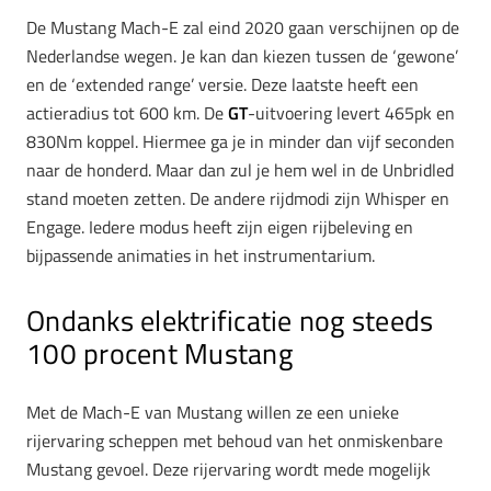
De Mustang Mach-E zal eind 2020 gaan verschijnen op de
Nederlandse wegen. Je kan dan kiezen tussen de ‘gewone’
en de ‘extended range’ versie. Deze laatste heeft een
actieradius tot 600 km. De
GT
-uitvoering levert 465pk en
830Nm koppel. Hiermee ga je in minder dan vijf seconden
naar de honderd. Maar dan zul je hem wel in de Unbridled
stand moeten zetten. De andere rijdmodi zijn Whisper en
Engage. Iedere modus heeft zijn eigen rijbeleving en
bijpassende animaties in het instrumentarium.
Ondanks elektrificatie nog steeds
100 procent Mustang
Met de Mach-E van Mustang willen ze een unieke
rijervaring scheppen met behoud van het onmiskenbare
Mustang gevoel. Deze rijervaring wordt mede mogelijk