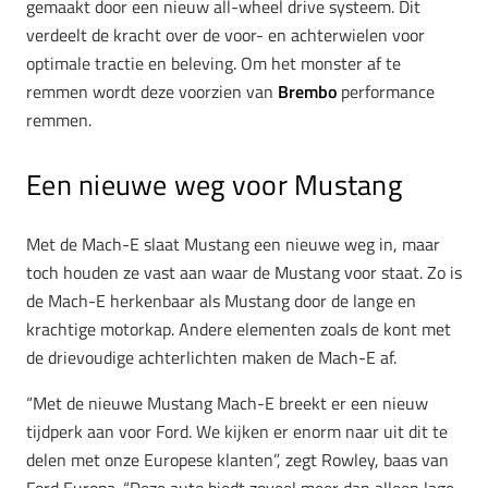
gemaakt door een nieuw all-wheel drive systeem. Dit
verdeelt de kracht over de voor- en achterwielen voor
optimale tractie en beleving. Om het monster af te
remmen wordt deze voorzien van
Brembo
performance
remmen.
Een nieuwe weg voor Mustang
Met de Mach-E slaat Mustang een nieuwe weg in, maar
toch houden ze vast aan waar de Mustang voor staat. Zo is
de Mach-E herkenbaar als Mustang door de lange en
krachtige motorkap. Andere elementen zoals de kont met
de drievoudige achterlichten maken de Mach-E af.
“Met de nieuwe Mustang Mach-E breekt er een nieuw
tijdperk aan voor Ford. We kijken er enorm naar uit dit te
delen met onze Europese klanten”, zegt Rowley, baas van
Ford Europa. “Deze auto biedt zoveel meer dan alleen lage