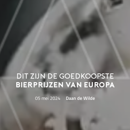
Dit zijn de goedkoopste
bierprijzen van Europa
05 mei 2024
Daan de Wilde