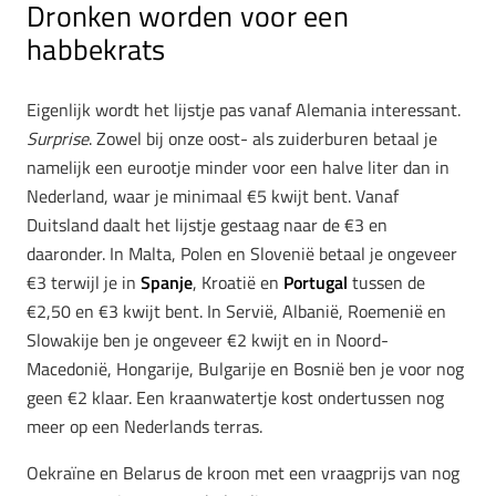
Dronken worden voor een
habbekrats
Eigenlijk wordt het lijstje pas vanaf Alemania interessant.
Surprise
. Zowel bij onze oost- als zuiderburen betaal je
namelijk een eurootje minder voor een halve liter dan in
Nederland, waar je minimaal €5 kwijt bent. Vanaf
Duitsland daalt het lijstje gestaag naar de €3 en
daaronder. In Malta, Polen en Slovenië betaal je ongeveer
€3 terwijl je in
Spanje
, Kroatië en
Portugal
tussen de
€2,50 en €3 kwijt bent. In Servië, Albanië, Roemenië en
Slowakije ben je ongeveer €2 kwijt en in Noord-
Macedonië, Hongarije, Bulgarije en Bosnië ben je voor nog
geen €2 klaar. Een kraanwatertje kost ondertussen nog
meer op een Nederlands terras.
Oekraïne en Belarus de kroon met een vraagprijs van nog