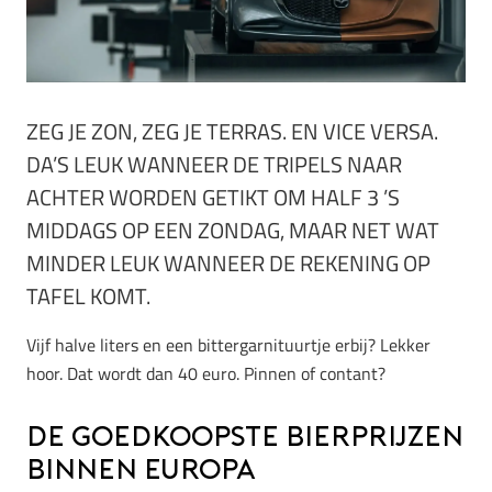
ZEG JE ZON, ZEG JE TERRAS. EN VICE VERSA.
DA’S LEUK WANNEER DE TRIPELS NAAR
ACHTER WORDEN GETIKT OM HALF 3 ’S
MIDDAGS OP EEN ZONDAG, MAAR NET WAT
MINDER LEUK WANNEER DE REKENING OP
TAFEL KOMT.
Vijf halve liters en een bittergarnituurtje erbij? Lekker
hoor. Dat wordt dan 40 euro. Pinnen of contant?
De goedkoopste bierprijzen
binnen Europa