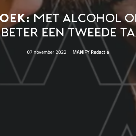
oek:
met alcohol o
 beter een tweede t
07 november 2022
MANIFY Redactie