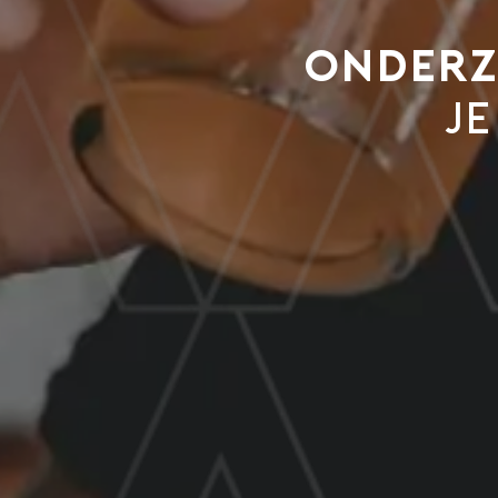
Onderz
je