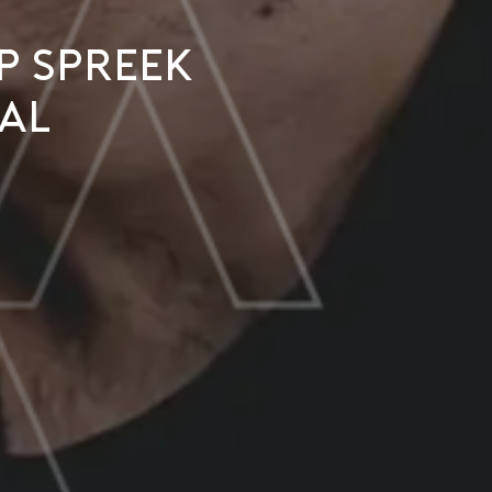
p spreek
aal