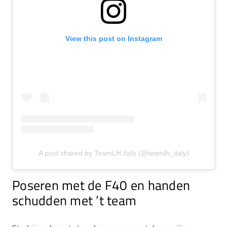
View this post on Instagram
A post shared by TeamLH.Italy (@teamlh_italy)
Poseren met de F40 en handen
schudden met ’t team