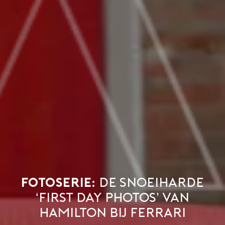
Fotoserie:
de snoeiharde
‘first day photos’ van
Hamilton bij Ferrari