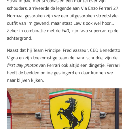
Strak in pak, met stropdas en een mantel over zijn
schouders, arriveerde de legende aan Via Enzo Ferrari 27.
Normaal gesproken zijn we een uitgesproken streetstyle-
outfit van ‘m gewend, maar staat Lewis ook wel hoor…
Zeker in combinatie met de F40, zijn favo supercar, op de
achtergrond.
Naast dat hij Team Principel Fred Vasseur, CEO Benedetto
Vigna en zijn toekomstige team de hand schudde, zijn de
first day photos
van Ferrari ook altijd een dingetje. Ferrari
heeft de beelden online geslingerd en daar kunnen we
naar blijven kijken: