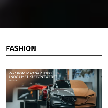
FASHION