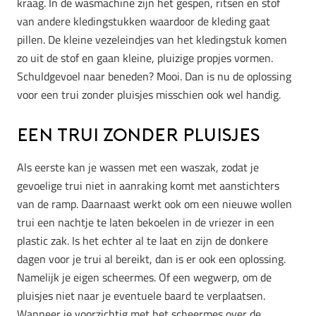
kraag. In de wasmachine zijn het gespen, ritsen en stof
van andere kledingstukken waardoor de kleding gaat
pillen. De kleine vezeleindjes van het kledingstuk komen
zo uit de stof en gaan kleine, pluizige propjes vormen.
Schuldgevoel naar beneden? Mooi. Dan is nu de oplossing
voor een trui zonder pluisjes misschien ook wel handig.
Een trui zonder pluisjes
Als eerste kan je wassen met een waszak, zodat je
gevoelige trui niet in aanraking komt met aanstichters
van de ramp. Daarnaast werkt ook om een nieuwe wollen
trui een nachtje te laten bekoelen in de vriezer in een
plastic zak. Is het echter al te laat en zijn de donkere
dagen voor je trui al bereikt, dan is er ook een oplossing.
Namelijk je eigen scheermes. Of een wegwerp, om de
pluisjes niet naar je eventuele baard te verplaatsen.
Wanneer je voorzichtig met het scheermes over de