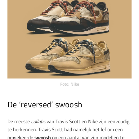
Foto: Nike
De ‘reversed’ swoosh
De meeste
collabs
van Travis Scott en Nike zijn eenvoudig
te herkennen. Travis Scott had namelijk het lef om een
omgekeerde
swoosh
op een aantal van zijn modellen te