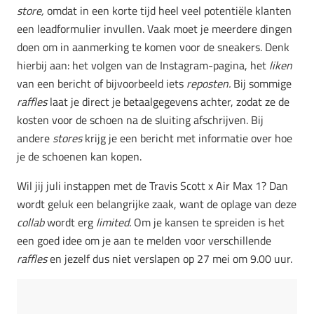
store,
omdat in een korte tijd heel veel potentiële klanten
een leadformulier invullen. Vaak moet je meerdere dingen
doen om in aanmerking te komen voor de sneakers. Denk
hierbij aan: het volgen van de Instagram-pagina, het
liken
van een bericht of bijvoorbeeld iets
reposten.
Bij sommige
raffles
laat je direct je betaalgegevens achter, zodat ze de
kosten voor de schoen na de sluiting afschrijven. Bij
andere
stores
krijg je een bericht met informatie over hoe
je de schoenen kan kopen.
Wil jij juli instappen met de Travis Scott x Air Max 1? Dan
wordt geluk een belangrijke zaak, want de oplage van deze
collab
wordt erg
limited.
Om je kansen te spreiden is het
een goed idee om je aan te melden voor verschillende
raffles
en jezelf dus niet verslapen op 27 mei om 9.00 uur.