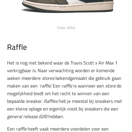
Foto: Nike
Raffle
Het is nog niet bekend waar de Travis Scott x Air Max 1
verkrijgbaar is. Naar verwachting worden er komende
weken meerdere
stores
bekendgemaakt die gebruik gaan
maken van een
‘raffle’.
Een
raffle
is wanneer een
store
de
mogelijkheid biedt om het recht te winnen van een
bepaalde sneaker.
Raffles
heb je meestal bij sneakers met
een kleine oplage en eigenlijk nooit bij sneakers die een
general release (GR)
hebben.
Een
raffle
heeft vaak meerdere voordelen voor een