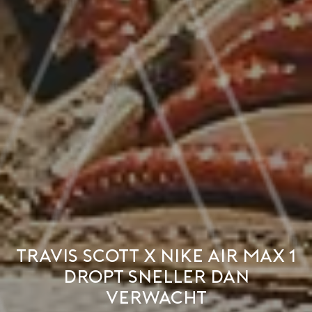
Travis Scott x Nike Air Max 1
dropt sneller dan
verwacht