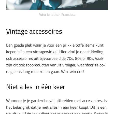
Foto:
Jonathan Francisca
Vintage accessoires
Een goede plek waar je voor een prikkie toffe items kunt
kopen is in een vintagewinkel. Hier vind je naast kleding
ook accessoires uit bijvoorbeeld de 70s, 80s of 90s. Vaak
zijn dit ook topproducten vanuit vroeger, waardoor ze ook
nog eens lang mee zullen gaan. Win-win dus!
Niet alles in één keer
Wanneer je je garderobe wil uitbreiden met accessoires, is
het belangrijk dat je niet alles in één keer koopt. Dit is een
rib uit je lijf én je verliest het overzicht een beetje. Beter is