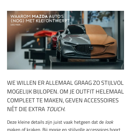
WE WILLEN ER ALLEMAAL GRAAG ZO STIJLVOL
MOGELIJK BIJLOPEN. OM JE OUTFIT HELEMAAL
COMPLEET TE MAKEN, GEVEN ACCESSOIRES
NÉT DIE EXTRA
TOUCH.
Deze kleine details zijn juist vaak hetgeen dat de
look
maken of kraken. Bij mooie en stijlvolle accessoires hoort