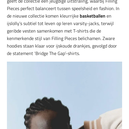
geeft de collectie een jeugdige uitstraling, waarbij Filling
Pieces perfect balanceert tussen speelsheid en fashion. In
de nieuwe collectie komen kleurrijke
basketballen
en
ijslolly’s subtiel tot leven op leren varsity-jacks, terwijl
geribde vesten samenkomen met T-shirts die de
kenmerkende stijl van Filling Pieces belichamen. Zware
hoodies staan klaar voor ijskoude drankjes, gevolgd door
de statement ‘Bridge The Gap’-shirts.