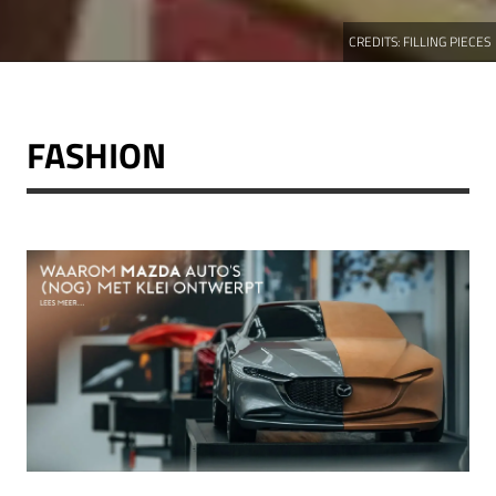
CREDITS:
FILLING PIECES
FASHION