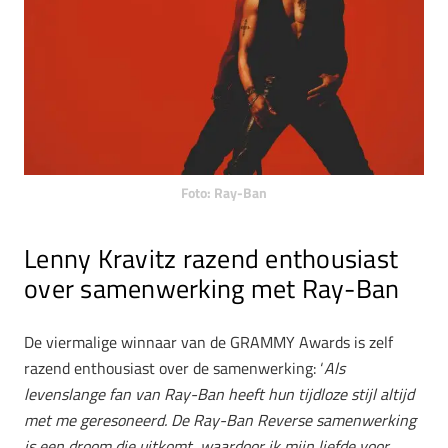
Foto: Ray-Ban
Lenny Kravitz razend enthousiast
over samenwerking met Ray-Ban
De viermalige winnaar van de GRAMMY Awards is zelf
razend enthousiast over de samenwerking: ‘
Als
levenslange fan van Ray-Ban heeft hun tijdloze stijl altijd
met me geresoneerd. De Ray-Ban Reverse samenwerking
is een droom die uitkomt, waardoor ik mijn liefde voor