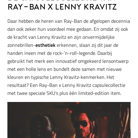
Ray-Ban x Lenny Kravitz
Daar hebben de heren van Ray-Ban de afgelopen decennia
dan ook zeker hun voordeel mee gedaan. En omdat zij ook
de kracht van Lenny Kravitz en zijn onvermijdelijke
zonnebrillen-
esthetiek
erkennen, slaan zij dit jaar de
handen ineen met de rock-‘n-roll-legende. Daarbij
gebruikt het merk een innovatief omgekeerd lensontwerp
met een holle lens en bundelt deze samen met nieuwe
kleuren en typische Lenny Kravitz-kenmerken. Het
resultaat? Een Ray-Ban x Lenny Kravitz capsulecollectie
met twee speciale SKU’s plus één limited-edition item.