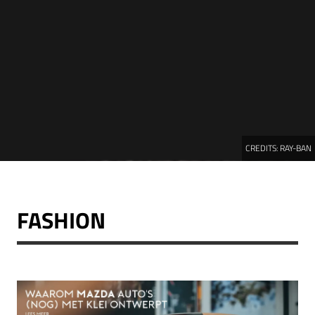
CREDITS:
RAY-BAN
FASHION