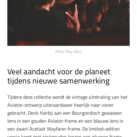
Foto: Ray-Ban
Veel aandacht voor de planeet
tijdens nieuwe samenwerking
Tijdens deze collectie wordt de vintage uitstraling van het
Aviator-ontwerp uiteraardweer heerlijk naar voren
gebracht. Denk hierbij aan een Bourgondisch gewassen
lens in een gouden Aviator-frame en een blauwe lens in
een zwart Acetaat Wayfarer-frame. De limited-edition
versie komt met roségouden lenzen een zilveren frame.