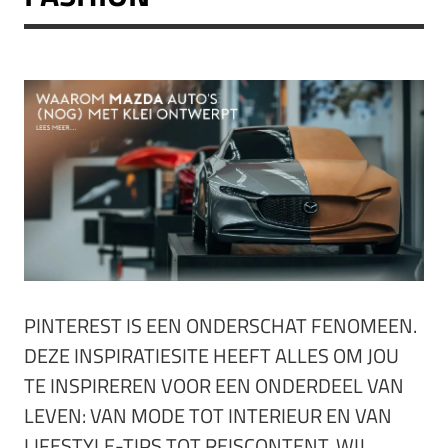
PINTEREST IS EEN ONDERSCHAT FENOMEEN.
DEZE INSPIRATIESITE HEEFT ALLES OM JOU
TE INSPIREREN VOOR EEN ONDERDEEL VAN
LEVEN: VAN MODE TOT INTERIEUR EN VAN
LIFESTYLE-TIPS TOT REISCONTENT. WIJ