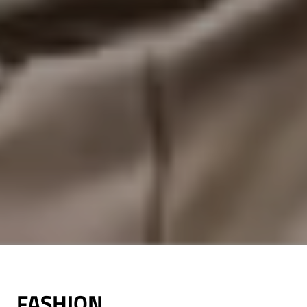
FASHION