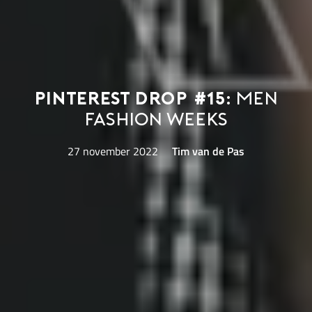
Pinterest Drop #15:
men
fashion weeks
27 november 2022
Tim van de Pas