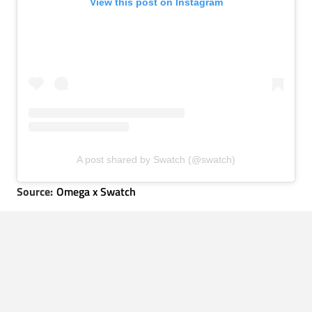
View this post on Instagram
A post shared by Swatch (@swatch)
Source:
Omega x Swatch
LEES OOK