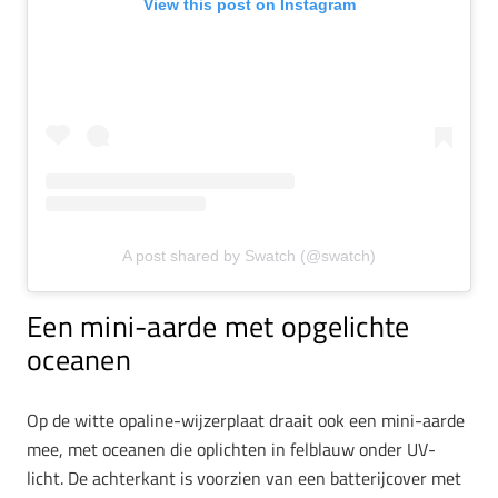
View this post on Instagram
A post shared by Swatch (@swatch)
Een mini-aarde met opgelichte
oceanen
Op de witte opaline-wijzerplaat draait ook een mini-aarde
mee, met oceanen die oplichten in felblauw onder UV-
licht. De achterkant is voorzien van een batterijcover met