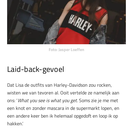
Foto: Jasper Loeffen
Laid-back-gevoel
Dat Lisa de outfits van Harley-Davidson zou rocken,
wisten we van tevoren al. Ooit vertelde ze namelijk aan
ons:
‘
What you see is what you get.
Soms zie je me met
een knot en zonder mascara in de supermarkt lopen, en
een andere keer ben ik helemaal opgedoft en loop ik op
hakken.’