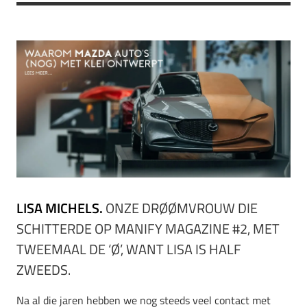
LISA MICHELS.
ONZE DR
ØØMVROUW DIE
SCHITTERDE OP MANIFY MAGAZINE #2, MET
TWEEMAAL DE ‘Ø’, WANT LISA IS HALF
ZWEEDS.
Na al die jaren hebben we nog steeds veel contact met