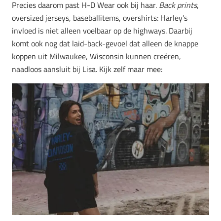
Precies daarom past H-D Wear ook bij haar.
B
ack prints
,
oversized jerseys, baseballitems, overshirts: Harley’s
invloed is niet alleen voelbaar op de highways. Daarbij
komt ook nog dat laid-back-gevoel dat alleen de knappe
koppen uit Milwaukee, Wisconsin kunnen creëren,
naadloos aansluit bij Lisa. Kijk zelf maar mee: