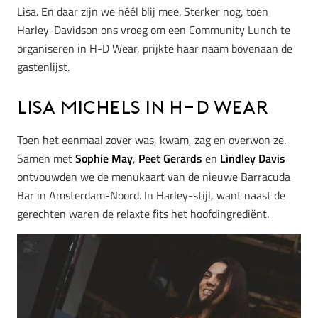
Lisa. En daar zijn we héél blij mee. Sterker nog, toen
Harley-Davidson ons vroeg om een Community Lunch te
organiseren in H-D Wear, prijkte haar naam bovenaan de
gastenlijst.
Lisa Michels in H-D Wear
Toen het eenmaal zover was, kwam, zag en overwon ze.
Samen met
Sophie May
,
Peet Gerards
en
Lindley Davis
ontvouwden we de menukaart van de nieuwe Barracuda
Bar in Amsterdam-Noord. In Harley-stijl, want naast de
gerechten waren de relaxte fits het hoofdingrediënt.