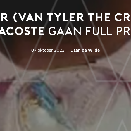
ur (van Tyler The C
Lacoste
gaan full pr
07 oktober 2023
Daan de Wilde