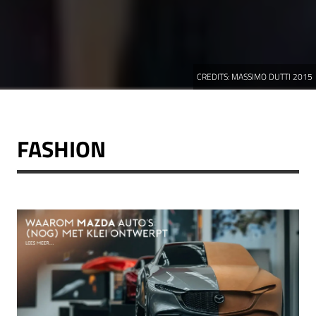
CREDITS:
MASSIMO DUTTI 2015
FASHION