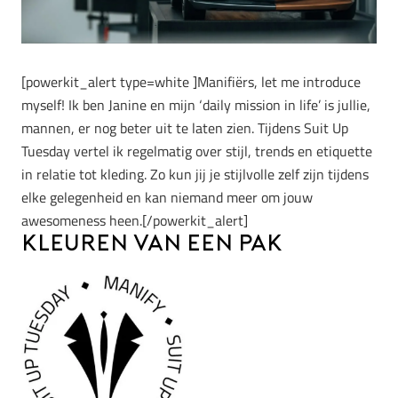
[powerkit_alert type=white ]Manifiërs, let me introduce
myself! Ik ben Janine en mijn ‘daily mission in life’ is jullie,
mannen, er nog beter uit te laten zien. Tijdens Suit Up
Tuesday vertel ik regelmatig over stijl, trends en etiquette
in relatie tot kleding. Zo kun jij je stijlvolle zelf zijn tijdens
elke gelegenheid en kan niemand meer om jouw
awesomeness heen.[/powerkit_alert]
Kleuren van een pak