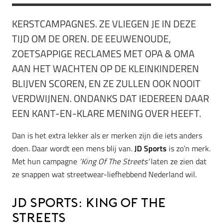
KERSTCAMPAGNES. ZE VLIEGEN JE IN DEZE
TIJD OM DE OREN. DE EEUWENOUDE,
ZOETSAPPIGE RECLAMES MET OPA & OMA
AAN HET WACHTEN OP DE KLEINKINDEREN
BLIJVEN SCOREN, EN ZE ZULLEN OOK NOOIT
VERDWIJNEN. ONDANKS DAT IEDEREEN DAAR
EEN KANT-EN-KLARE MENING OVER HEEFT.
Dan is het extra lekker als er merken zijn die iets anders
doen. Daar wordt een mens blij van.
JD Sports
is zo’n merk.
Met hun campagne
‘King Of The Streets’
laten ze zien dat
ze snappen wat streetwear-liefhebbend Nederland wil.
JD Sports: King Of The
Streets