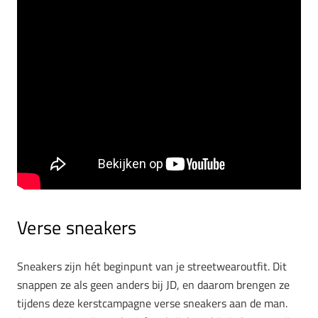
Verse sneakers
Sneakers zijn hét beginpunt van je streetwearoutfit. Dit
snappen ze als geen anders bij JD, en daarom brengen ze
tijdens deze kerstcampagne verse sneakers aan de man.