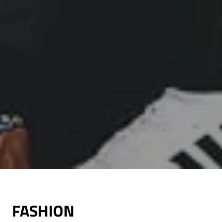
FASHION