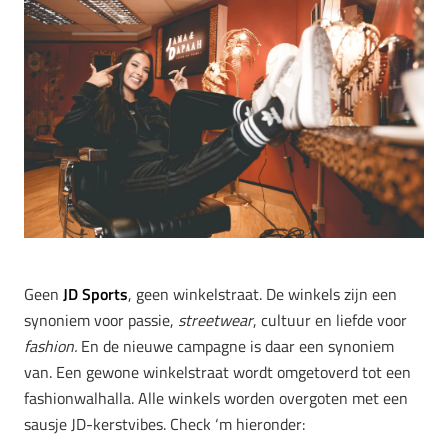
Geen
JD Sports
, geen winkelstraat. De winkels zijn een
synoniem voor passie,
streetwear
, cultuur en liefde voor
fashion.
En de nieuwe campagne is daar een synoniem
van. E
en gewone winkelstraat wordt omgetoverd tot een
fashionwalhalla. Alle winkels worden overgoten met een
sausje JD-kerstvibes. Check ‘m hieronder: