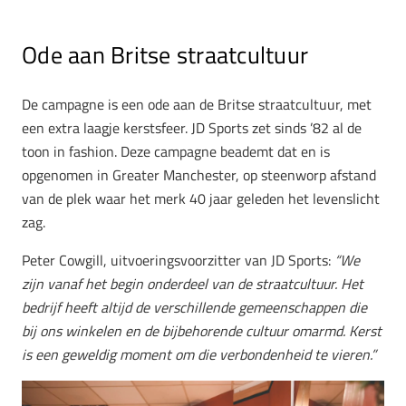
Ode aan Britse straatcultuur
De campagne is een ode aan de Britse straatcultuur, met
een extra laagje
kerstsfeer. JD Sports zet sinds ’82 al de
toon in fashion. Deze campagne beademt dat en is
opgenomen in Greater Manchester, op steenworp afstand
van de plek waar het merk 40 jaar geleden het levenslicht
zag.
Peter Cowgill, uitvoeringsvoorzitter van JD Sports:
“We
zijn vanaf het begin onderdeel van de straatcultuur. Het
bedrijf heeft altijd de verschillende gemeenschappen die
bij ons winkelen en de bijbehorende cultuur omarmd. Kerst
is een geweldig moment om die verbondenheid te vieren.”