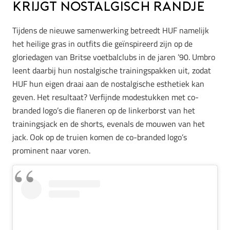
krijgt nostalgisch randje
Tijdens de nieuwe samenwerking betreedt HUF namelijk
het heilige gras in outfits die geïnspireerd zijn op de
gloriedagen van Britse voetbalclubs in de jaren ’90. Umbro
leent daarbij hun nostalgische trainingspakken uit, zodat
HUF hun eigen draai aan de nostalgische esthetiek kan
geven. Het resultaat? Verfijnde modestukken met co-
branded logo’s die flaneren op de linkerborst van het
trainingsjack en de shorts, evenals de mouwen van het
jack. Ook op de truien komen de co-branded logo’s
prominent naar voren.