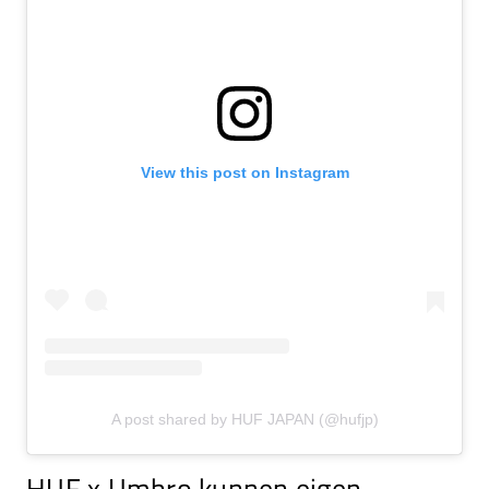
View this post on Instagram
A post shared by HUF JAPAN (@hufjp)
HUF x Umbro kunnen eigen