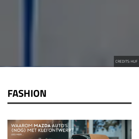
CREDITS:
HUF
FASHION