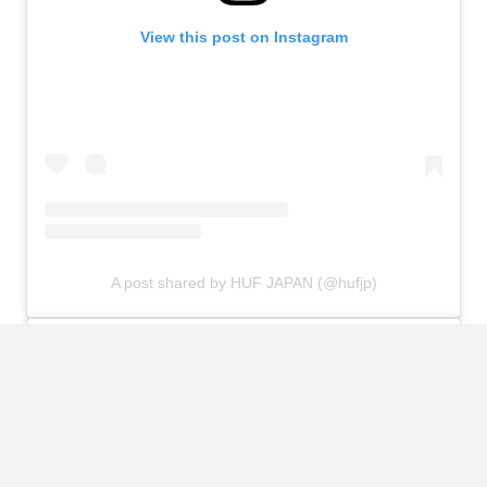
View this post on Instagram
A post shared by HUF JAPAN (@hufjp)