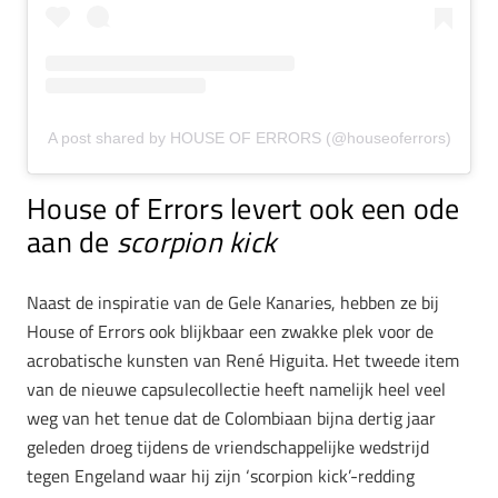
A post shared by HOUSE OF ERRORS (@houseoferrors)
House of Errors levert ook een ode
aan de
scorpion kick
Naast de inspiratie van de Gele Kanaries, hebben ze bij
House of Errors ook blijkbaar een zwakke plek voor de
acrobatische kunsten van René Higuita. Het tweede item
van de nieuwe capsulecollectie heeft namelijk heel veel
weg van het tenue dat de Colombiaan bijna dertig jaar
geleden droeg tijdens de vriendschappelijke wedstrijd
tegen Engeland waar hij zijn ‘scorpion kick’-redding