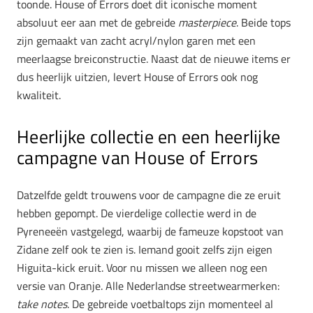
toonde. House of Errors doet dit iconische moment
absoluut eer aan met de gebreide
masterpiece
. Beide tops
zijn gemaakt van zacht acryl/nylon garen met een
meerlaagse breiconstructie. Naast dat de nieuwe items er
dus heerlijk uitzien, levert House of Errors ook nog
kwaliteit.
Heerlijke collectie en een heerlijke
campagne van House of Errors
Datzelfde geldt trouwens voor de campagne die ze eruit
hebben gepompt. De vierdelige collectie werd in de
Pyreneeën vastgelegd, waarbij de fameuze kopstoot van
Zidane zelf ook te zien is. Iemand gooit zelfs zijn eigen
Higuita-kick eruit. Voor nu missen we alleen nog een
versie van Oranje. Alle Nederlandse streetwearmerken:
take notes
. De gebreide voetbaltops zijn momenteel al