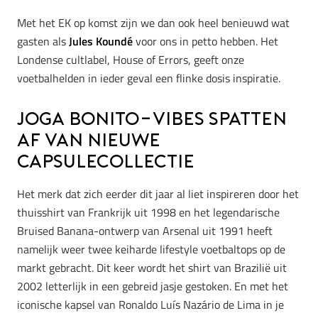
Met het EK op komst zijn we dan ook heel benieuwd wat
gasten als
Jules Koundé
voor ons in petto hebben. Het
Londense cultlabel, House of Errors, geeft onze
voetbalhelden in ieder geval een flinke dosis inspiratie.
Joga Bonito-vibes spatten
af van nieuwe
capsulecollectie
Het merk dat zich eerder dit jaar al liet inspireren door het
thuisshirt van Frankrijk uit 1998 en het legendarische
Bruised Banana-ontwerp van Arsenal uit 1991 heeft
namelijk weer twee keiharde lifestyle voetbaltops op de
markt gebracht. Dit keer wordt het shirt van Brazilië uit
2002 letterlijk in een gebreid jasje gestoken. En met het
iconische kapsel van Ronaldo Luís Nazário de Lima in je