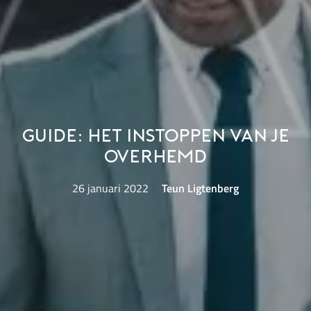
Guide: het instoppen van je
overhemd
26 januari 2022
Teun Ligtenberg