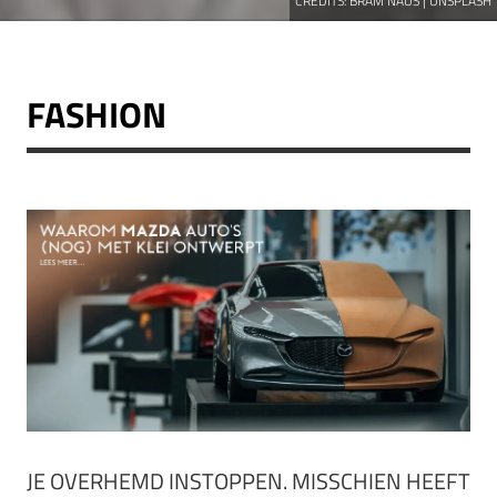
CREDITS:
BRAM NAUS | UNSPLASH
FASHION
JE OVERHEMD INSTOPPEN. MISSCHIEN HEEFT