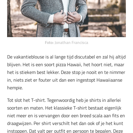
Foto:
Jonathan Francisca
De vakantieblouse is al lange tijd discutabel en zal hij altijd
blijven. Het is een soort pizza Hawaii, het hoort niet, maar
het is stiekem best lekker. Deze stop je nooit en te nimmer
in, niets ziet er fouter uit dan een ingestopt Hawaiiaanse
hempie.
Tot slot het T-shirt. Tegenwoordig heb je shirts in allerlei
soorten en maten. Het klassieke T-shirt bestaat eigenlijk
niet meer en is vervangen door een breed scala aan fits en
draagwijzen. Per shirt verschilt het dan ook of je het kunt
instoppen. Dat valt per outfit en persoon te bepalen. Deze