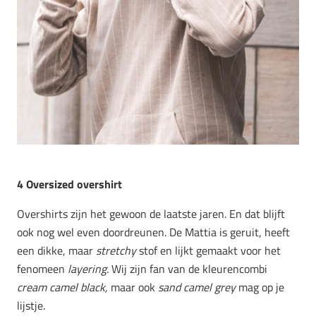
4 Oversized overshirt
Overshirts zijn het gewoon de laatste jaren. En dat blijft
ook nog wel even doordreunen. De Mattia is geruit, heeft
een dikke, maar
stretchy
stof en lijkt gemaakt voor het
fenomeen
layering.
Wij zijn fan van de kleurencombi
cream camel black,
maar ook
sand camel grey
mag op je
lijstje.