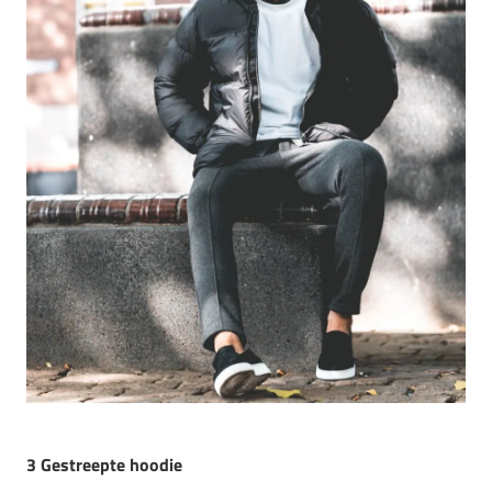
3 Gestreepte hoodie