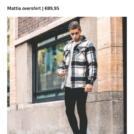
Mattia overshirt | €89,95