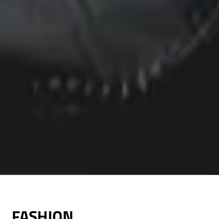
FASHION