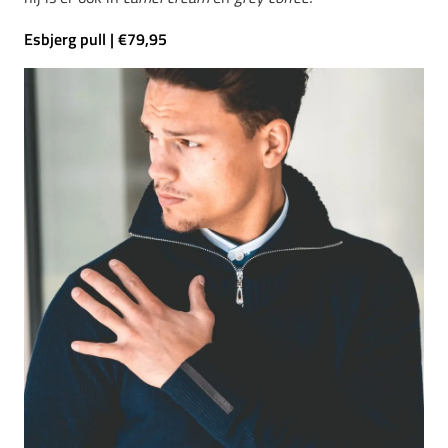
Esbjerg pull | €79,95