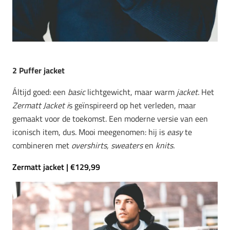
2 Puffer jacket
Áltijd goed: een
basic
lichtgewicht, maar warm
jacket.
Het
Zermatt Jacket i
s geïnspireerd op het verleden, maar
gemaakt voor de toekomst. Een moderne versie van een
iconisch item, dus. Mooi meegenomen: hij is
easy
te
combineren met
overshirts, sweaters
en
knits.
Zermatt jacket | €129,99