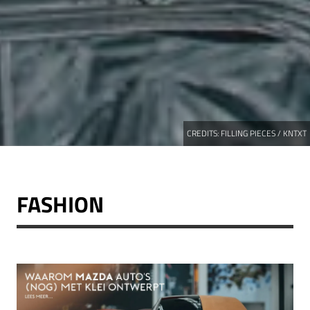
CREDITS:
FILLING PIECES / KNTXT
FASHION