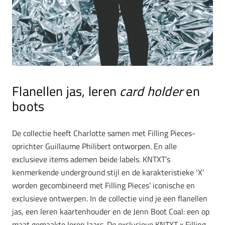
Flanellen jas, leren
card holder
en
boots
De collectie heeft Charlotte samen met Filling Pieces-
oprichter Guillaume Philibert ontworpen. En alle
exclusieve items ademen beide labels. KNTXT’s
kenmerkende underground stijl en de karakteristieke ‘X’
worden gecombineerd met Filling Pieces’ iconische en
exclusieve ontwerpen. In de collectie vind je een flanellen
jas, een leren kaartenhouder en de Jenn Boot Coal: een op
maat gemaakte leren laars. De exclusieve KNTXT x Filling