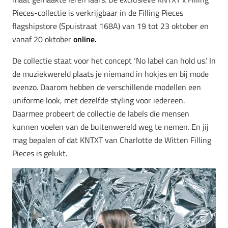
Pieces-collectie is verkrijgbaar in de Filling Pieces
flagshipstore (Spuistraat 168A) van 19 tot 23 oktober en
vanaf 20 oktober
online.
De collectie staat voor het concept ‘No label can hold us.’ In
de muziekwereld plaats je niemand in hokjes en bij mode
evenzo. Daarom hebben de verschillende modellen een
uniforme look, met dezelfde styling voor iedereen.
Daarmee probeert de collectie de labels die mensen
kunnen voelen van de buitenwereld weg te nemen. En jij
mag bepalen of dat KNTXT van Charlotte de Witten Filling
Pieces is gelukt.