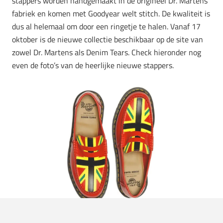
stappers worden handgemaakt in de origineel Dr. Martens
fabriek en komen met Goodyear welt stitch. De kwaliteit is
dus al helemaal om door een ringetje te halen. Vanaf 17
oktober is de nieuwe collectie beschikbaar op de site van
zowel Dr. Martens als Denim Tears. Check hieronder nog
even de foto’s van de heerlijke nieuwe stappers.