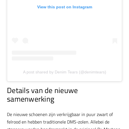
View this post on Instagram
A post shared by Denim Tears (@denimtears)
Details van de nieuwe
samenwerking
De nieuwe schoenen zijn verkrijgbaar in puur zwart of
felrood en hebben traditionele DMS-zolen. Allebei de