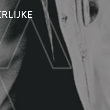
rlijke