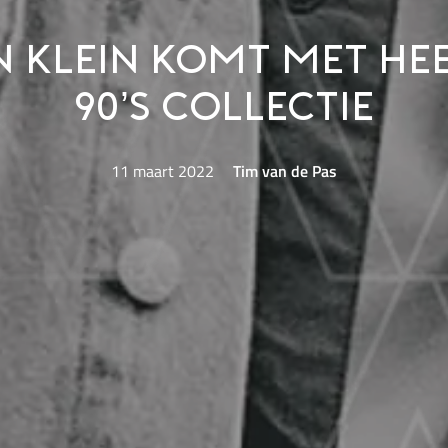
n Klein komt met hee
90’s collectie
11 maart 2022
Tim van de Pas