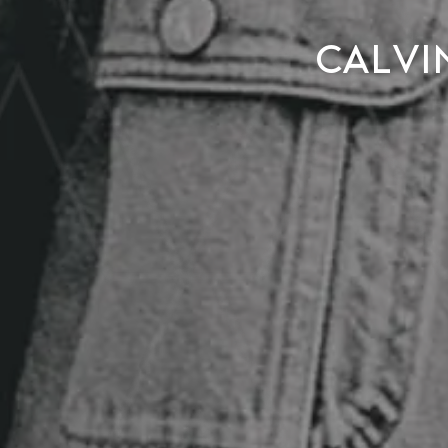
Calvi