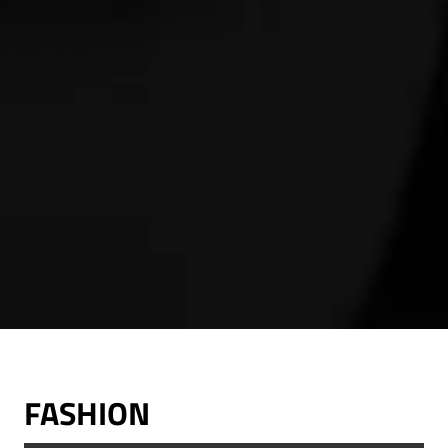
FASHION