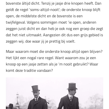
bovenste áltijd dicht. Tenzij je jasje drie knopen heeft. Dan
geldt de regel ‘soms-altijd-nooit’; de onderste knoop blijft
open, de middelste dicht en de bovenste is een
twijfelgeval. Volgens sommigen moet ‘ie open, anderen
zeggen juist dicht en dan heb je ook nog een groep die zegt
dat het niet uitmaakt. Aangezien dit dus een grijs gebied is
zeggen wij; doe waar jij je prettig bij voelt.
Maar waarom moet die onderste knoop altijd open blijven?
Het lijkt een nogal rare regel. Want waarom zou je een
knoop op een jasje zetten als je ‘m nooit gebruikt? Waar
komt deze traditie vandaan?