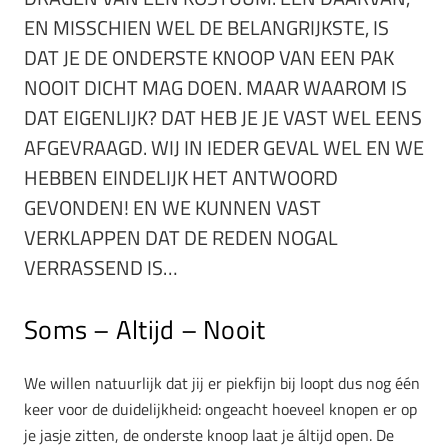
EN MISSCHIEN WEL DE BELANGRIJKSTE, IS
DAT JE DE ONDERSTE KNOOP VAN EEN PAK
NOOIT DICHT MAG DOEN. MAAR WAAROM IS
DAT EIGENLIJK? DAT HEB JE JE VAST WEL EENS
AFGEVRAAGD. WIJ IN IEDER GEVAL WEL EN WE
HEBBEN EINDELIJK HET ANTWOORD
GEVONDEN! EN WE KUNNEN VAST
VERKLAPPEN DAT DE REDEN NOGAL
VERRASSEND IS…
Soms – Altijd – Nooit
We willen natuurlijk dat jij er piekfijn bij loopt dus nog één
keer voor de duidelijkheid: ongeacht hoeveel knopen er op
je jasje zitten, de onderste knoop laat je áltijd open. De