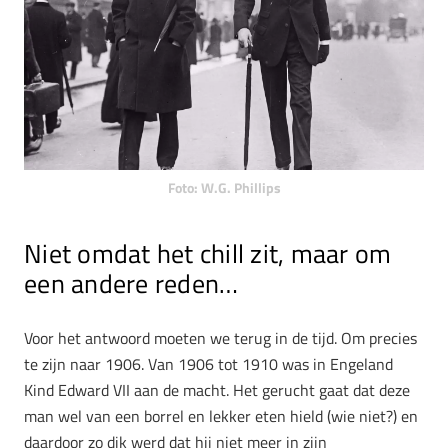
Foto: W.G. Phillips
Niet omdat het chill zit, maar om
een andere reden…
Voor het antwoord moeten we terug in de tijd. Om precies
te zijn naar 1906. Van 1906 tot 1910 was in Engeland
Kind Edward VII aan de macht. Het gerucht gaat dat deze
man wel van een borrel en lekker eten hield (wie niet?) en
daardoor zo dik werd dat hij niet meer in zijn