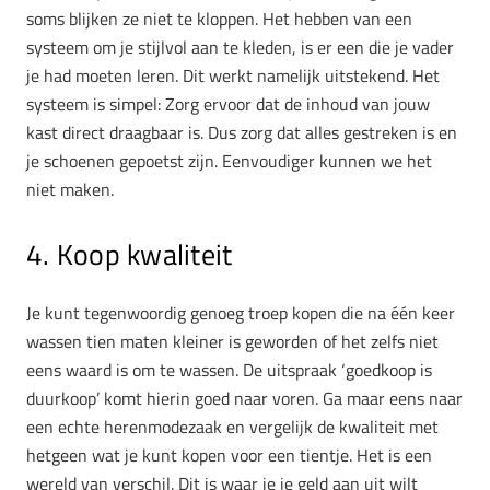
soms blijken ze niet te kloppen. Het hebben van een
systeem om je stijlvol aan te kleden, is er een die je vader
je had moeten leren. Dit werkt namelijk uitstekend. Het
systeem is simpel: Zorg ervoor dat de inhoud van jouw
kast direct draagbaar is. Dus zorg dat alles gestreken is en
je schoenen gepoetst zijn. Eenvoudiger kunnen we het
niet maken.
4. Koop kwaliteit
Je kunt tegenwoordig genoeg troep kopen die na één keer
wassen tien maten kleiner is geworden of het zelfs niet
eens waard is om te wassen. De uitspraak ‘goedkoop is
duurkoop’ komt hierin goed naar voren. Ga maar eens naar
een echte herenmodezaak en vergelijk de kwaliteit met
hetgeen wat je kunt kopen voor een tientje. Het is een
wereld van verschil. Dit is waar je je geld aan uit wilt