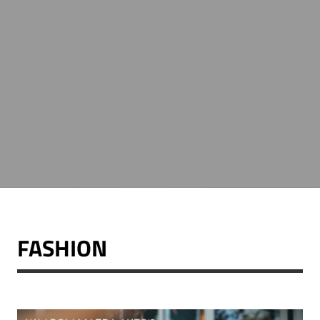
FASHION